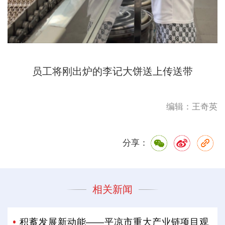
员工将刚出炉的李记大饼送上传送带
编辑：王奇英
分享：
相关新闻
积蓄发展新动能——平凉市重大产业链项目观