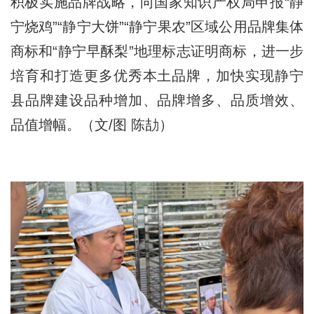
积极实施品牌战略，向国家知识产权局申报“静
宁烧鸡”“静宁大饼”“静宁果农”区域公用品牌集体
商标和“静宁早酥梨”地理标志证明商标，进一步
培育和打造更多优秀本土品牌，加快实现静宁
县品牌建设品种增加、品牌增多、品质增效、
品值增幅。（文/图 陈劼）