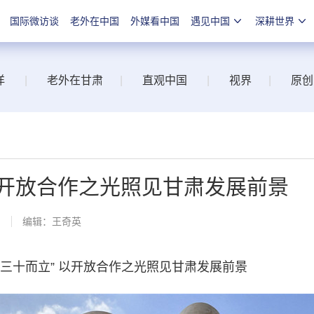
国际微访谈
老外在中国
外媒看中国
遇见中国
深耕世界
洋
|
老外在甘肃
|
直观中国
|
视界
|
原创
以开放合作之光照见甘肃发展前景
网
编辑：王奇英
十而立” 以开放合作之光照见甘肃发展前景