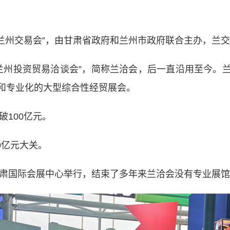
·兰州交易会”，由甘肃省政府和兰州市政府联合主办，兰
兰州投资贸易洽谈会”，简称兰洽会，后一直沿用至今。
和专业化的大型综合性经贸展会。
100亿元。
0亿元大关。
肃国际会展中心举行，结束了多年来兰洽会没有专业展馆