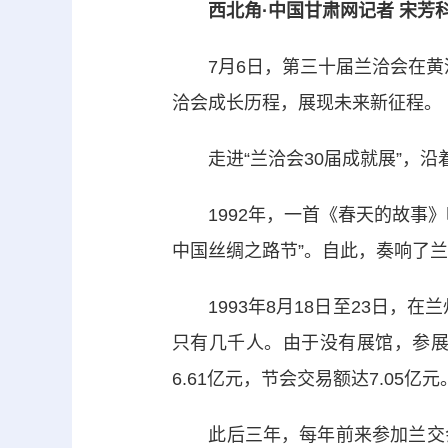
西北角·中国甘肃网记者 宋芳
7月6日，第三十届兰洽会在黄河之
洽会成长历程，展现未来新征程。
走进“兰洽会30届成就展”，沿
1992年，一首《春天的故事》
中国丝绸之路节”。自此，奏响了
1993年8月18日至23日，在
只有几千人。由于没有展馆，参展
6.61亿元，节会交易额达7.05亿元
此后三年，每年前来参加兰交会