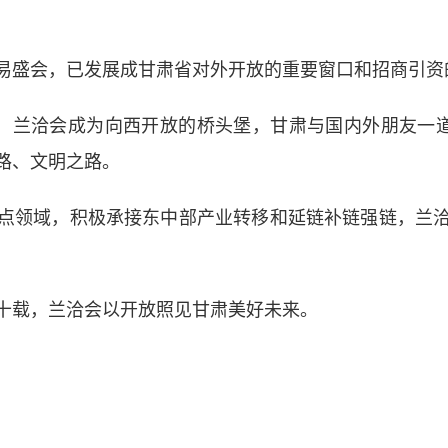
盛会，已发展成甘肃省对外开放的重要窗口和招商引资
兰洽会成为向西开放的桥头堡，甘肃与国内外朋友一道
路、文明之路。
领域，积极承接东中部产业转移和延链补链强链，兰洽
载，兰洽会以开放照见甘肃美好未来。