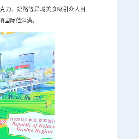
克力、奶酪等异域美食吸引众人目
谓国际范满满。