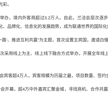
光彩。
办，境内外客商超过3.2万人。自此，兰洽会层次逐步
化、品牌化、信息化的发展趋势，成为联通世界的国际化
一路’、推进互利共赢”为主题，首次设置主宾国，邀请白
次采用线上为主、线上线下融合方式举办，开展全年线
会宾客超4万人，宾客规模为历届之最，项目数量、签约
会开幕，超4万中外嘉宾汇聚金城，寻找商机、合作共赢