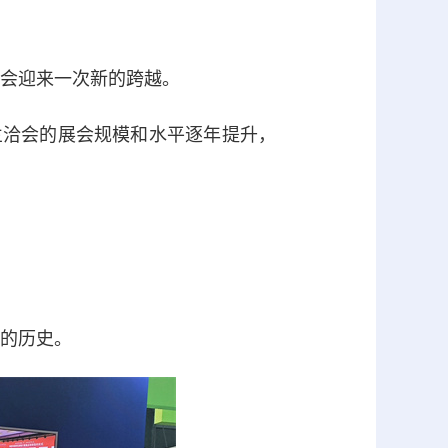
交会迎来一次新的跨越。
兰洽会的展会规模和水平逐年提升，
的历史。