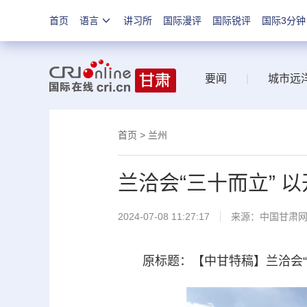
首页
语言
讲习所
国际漫评
国际锐评
国际3分钟
要闻
|
城市远
首页
>
兰州
兰洽会“三十而立” 
2024-07-08 11:27:17
来源：
中国甘肃
原标题：【中甘特稿】兰洽会“三