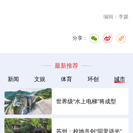
编辑：李媛
分享：
最新推荐
新闻
文娱
体育
环创
城市
世界级“水上电梯”将成型
苏州：校地共创“同里诗光”