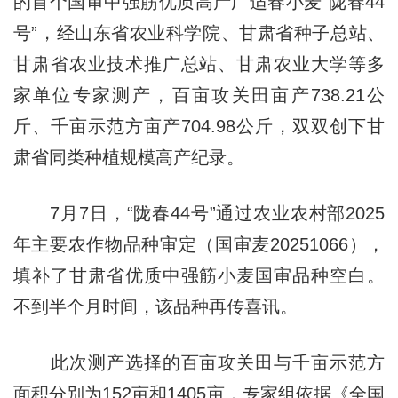
的首个国审中强筋优质高产广适春小麦“陇春44
号”，经山东省农业科学院、甘肃省种子总站、
甘肃省农业技术推广总站、甘肃农业大学等多
家单位专家测产，百亩攻关田亩产738.21公
斤、千亩示范方亩产704.98公斤，双双创下甘
肃省同类种植规模高产纪录。
7月7日，“陇春44号”通过农业农村部2025
年主要农作物品种审定（国审麦20251066），
填补了甘肃省优质中强筋小麦国审品种空白。
不到半个月时间，该品种再传喜讯。
此次测产选择的百亩攻关田与千亩示范方
面积分别为152亩和1405亩，专家组依据《全国