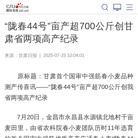
“陇春44号”亩产超700公斤创甘
肃省两项高产纪录
来源：
甘肃日报
|
2025-07-25 10:04:01
原标题：甘肃首个国审中强筋春小麦品种
测产传喜讯——“陇春44号”亩产超700公斤创我
省两项高产纪录
7月20日，金昌市永昌县水源镇北地村千亩
麦田里，由省农科院春小麦团队历时11年选育