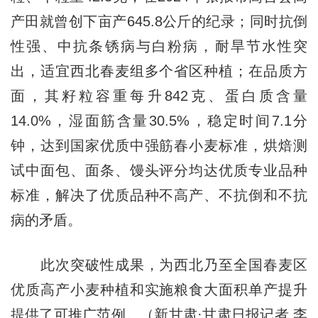
产田就曾创下亩产645.8公斤的纪录；同时抗倒
性强、中抗条锈病与白粉病，耐旱节水性突
出，适宜西北春麦组多个省区种植；在品质方
面，其籽粒容重每升842克、蛋白质含量
14.0%，湿面筋含量30.5%，稳定时间7.1分
钟，达到国家优质中强筋春小麦标准，烘焙测
试中面包、面条、馒头评分均达优质专业品种
标准，解决了优质品种不高产、不抗倒和不抗
病的矛盾。
此次突破性成果，为西北乃至全国春麦区
优质高产小麦种植和实施粮食大面积单产提升
提供了可推广范例。（新甘肃·甘肃日报记者 李