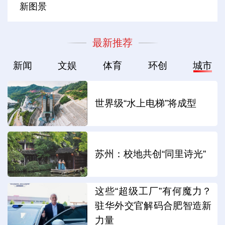
新图景
最新推荐
新闻
文娱
体育
环创
城市
世界级“水上电梯”将成型
苏州：校地共创“同里诗光”
这些“超级工厂”有何魔力？
驻华外交官解码合肥智造新
力量