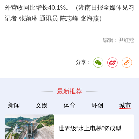
外营收同比增长40.1%。（湖南日报全媒体见习
记者 张颖琳 通讯员 陈志峰 张海燕）
编辑：尹红燕
分享：
最新推荐
新闻
文娱
体育
环创
城市
世界级“水上电梯”将成型