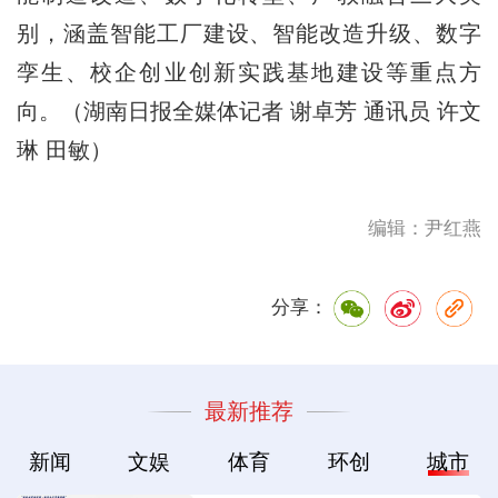
别，涵盖智能工厂建设、智能改造升级、数字
孪生、校企创业创新实践基地建设等重点方
向。（湖南日报全媒体记者 谢卓芳 通讯员 许文
琳 田敏）
编辑：尹红燕
分享：
最新推荐
新闻
文娱
体育
环创
城市