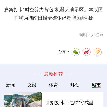
嘉宾打卡“时空算力背包”机器人演示区。本版图
片均为湖南日报全媒体记者 童臻熙 摄
编辑：尹红燕
分享：
最新推荐
新闻
文娱
体育
环创
城市
世界级“水上电梯”将成型