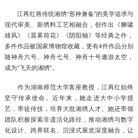
江再红将传统湘绣“形神兼备”的美学追求与
现代审美、新绣料工艺相融合，创作出《狮啸
雄风》《晨雾荷花》《阴阳轴》等经典之作，
多件作品被国家博物馆收藏，更有4件作品分别
随神舟六号、神舟七号、神舟十号遨游太空，
成为“飞天的湘绣”。
作为湖南师范大学客座教授，江再红始终
坚守传承使命。近年来，她走进大中小学授
艺，带徒传技，培养大批湘绣人才。她还带领
团队积极探索非遗活化路径，推动湘绣与数字
化设计、跨界联名、沉浸式展览深度融合，让