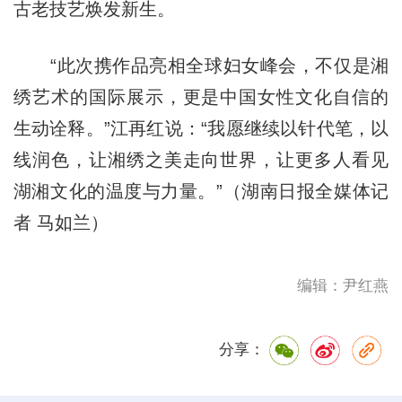
古老技艺焕发新生。
“此次携作品亮相全球妇女峰会，不仅是湘
绣艺术的国际展示，更是中国女性文化自信的
生动诠释。”江再红说：“我愿继续以针代笔，以
线润色，让湘绣之美走向世界，让更多人看见
湖湘文化的温度与力量。”（湖南日报全媒体记
者 马如兰）
编辑：尹红燕
分享：