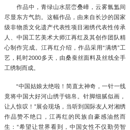
作品中，青绿山水层峦叠嶂，云雾氤氲间
尽显东方气韵。这幅作品，由来自长沙的国家
级非物质文化遗产代表性项目湘绣代表性传承
人、中国工艺美术大师江再红及其创作团队精
心制作完成。江再红介绍，作品采用“满绣”工
艺，耗时2000多天，由桑蚕丝面料及丝线全手
工绣制而成。
“中国姑娘太绝啦！简直太神奇，一针一线
竟将中国大好河山绣于锦帛。针脚细腻似画，
让人惊叹！”展会现场，当听到国际友人对湘绣
作品赞不绝口，江再红的民族自豪感油然而
生：“希望让世界看到，中国女性不仅勤劳智