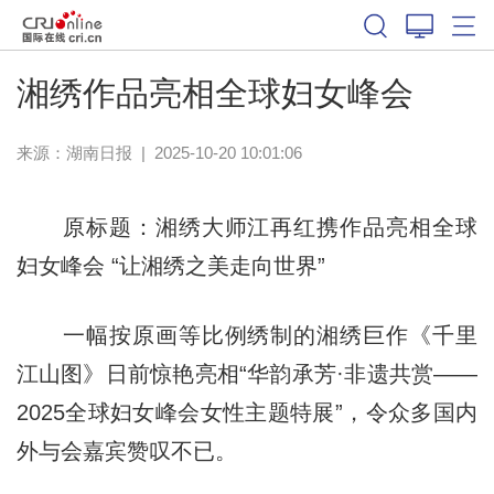
湘绣作品亮相全球妇女峰会
来源：
湖南日报
|
2025-10-20 10:01:06
原标题：湘绣大师江再红携作品亮相全球
妇女峰会 “让湘绣之美走向世界”
一幅按原画等比例绣制的湘绣巨作《千里
江山图》日前惊艳亮相“华韵承芳·非遗共赏——
2025全球妇女峰会女性主题特展”，令众多国内
外与会嘉宾赞叹不已。