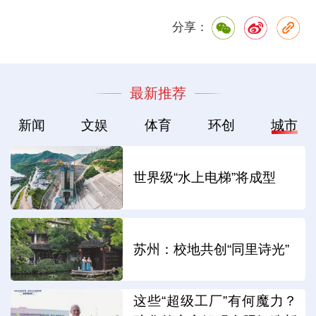
分享：
最新推荐
新闻
文娱
体育
环创
城市
世界级“水上电梯”将成型
苏州：校地共创“同里诗光”
这些“超级工厂”有何魔力？