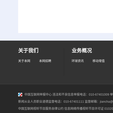
关于我们
业务概况
关于本网
本网招聘
环球资讯
移动增值
中国互联网举报中心
违法和不良信息举报电话：010-67401009 举报邮
新闻从业人员职业道德监督电话：010-67401111 监督邮箱：jiancha@c
中国互联网视听节目服务自律公约
信息网络传播视听节目许可证 010200