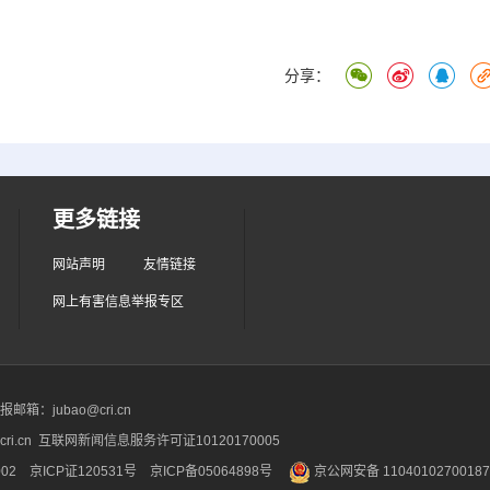
分享：
更多链接
网站声明
友情链接
网上有害信息举报专区
箱：jubao@cri.cn
ri.cn 互联网新闻信息服务许可证10120170005
2 京ICP证120531号
京ICP备05064898号
京公网安备 1104010270018