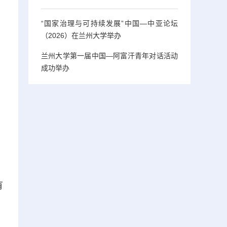
“国家治理与可持续发展”中国—中亚论坛
（2026）在兰州大学举办
兰州大学第一届中国—阿富汗青年对话活动
成功举办
，
有