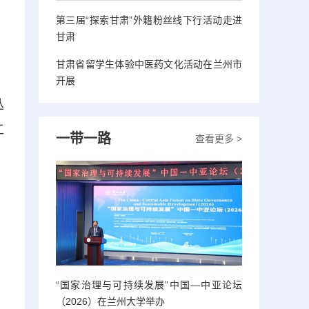
第三届“探索甘肃”外籍粉丝线下行活动走进
甘肃
甘肃省留学生体验中医药文化活动在兰州市
开展
丛
工
一带一路
查看更多 >
“国家治理与可持续发展”中国—中亚论坛
（2026）在兰州大学举办