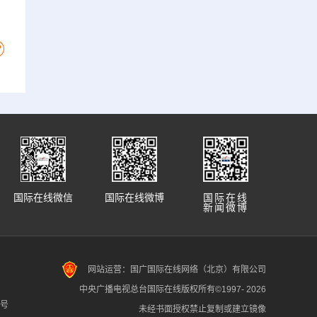
国际在线微信
国际在线微博
国际在线
新闻微博
网站运营：国广国际在线网络（北京）有限公司
中央广播电视总台国际在线版权所有©1997-
2026
7号
未经书面授权禁止复制或建立镜像