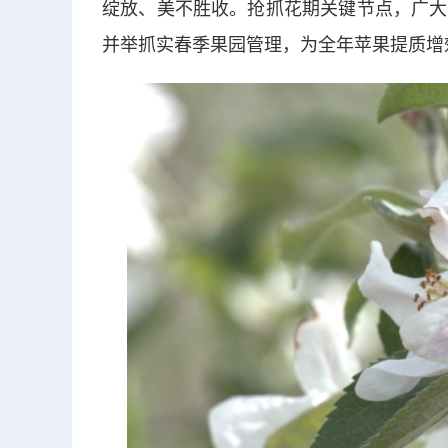
绽放、美不胜收。抢抓花期关键节点，广大
并举抓实春季果园管理，为全年苹果提质增