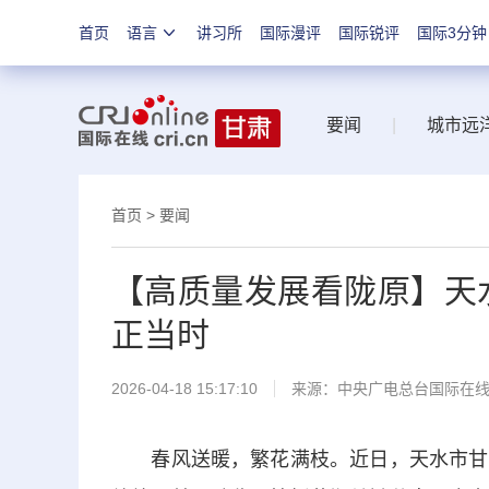
首页
语言
讲习所
国际漫评
国际锐评
国际3分钟
要闻
|
城市远
首页
>
要闻
【高质量发展看陇原】天
正当时
2026-04-18 15:17:10
来源：中央广电总台国际在
春风送暖，繁花满枝。近日，天水市甘谷