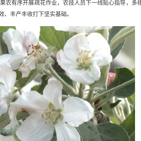
果农有序开展疏花作业，农技人员下一线贴心指导，多
效、丰产丰收打下坚实基础。