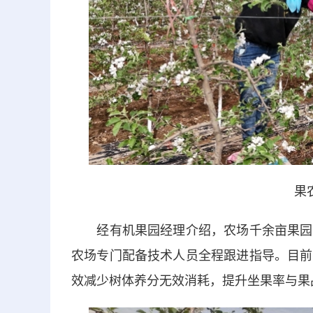
果
经有机果园经理介绍，农场千余亩果园全
农场专门配备技术人员全程跟进指导。目前
效减少树体养分无效消耗，提升坐果率与果