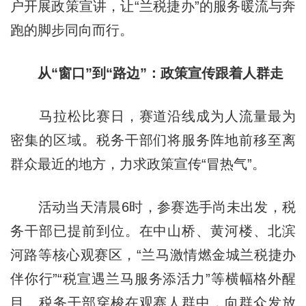
户开展政策宣讲，让“兰税捷办”的服务暖流与奔
跑的脚步同向而行。
从“窗口”到“路边”：政策宣传跟着人群走
马拉松比赛日，赛道沿线成为人流量最为
密集的区域。税务干部们将服务阵地前移至离
群众最近的地方，力求政策宣传“冒热气”。
活动当天清晨6时，参赛选手尚未出发，税
务干部已提前到位。在中山桥、黄河楼、北滨
河路等核心观赛区，“兰马激情燃金城兰税捷办
伴你行”“税宣遇兰马服务添活力”等横幅格外醒
目。税务干部穿梭在观赛人群中，向群众发放