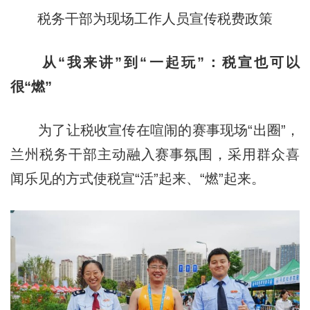
税务干部为现场工作人员宣传税费政策
从“我来讲”到“一起玩”：税宣也可以
很“燃”
为了让税收宣传在喧闹的赛事现场“出圈”，
兰州税务干部主动融入赛事氛围，采用群众喜
闻乐见的方式使税宣“活”起来、“燃”起来。