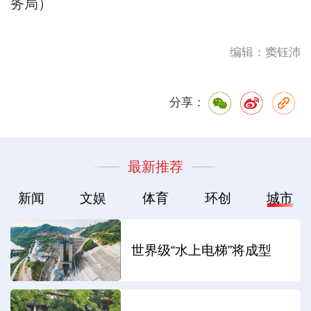
务局）
编辑：窦钰沛
分享：
最新推荐
新闻
文娱
体育
环创
城市
世界级“水上电梯”将成型