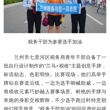
税务干部为参赛选手加油
兰州市七里河区税务局青年干部自备了一
批自行设计制作的“兰马+税收”主题创意手牌，
标语励志、色彩明快。比赛现场，他们高举手
牌站在赛道沿线，一边为选手呐喊助威，一边
将税收元素巧妙融入赛事场景。鲜艳的手牌与
奔跑的身影交相辉映，不少选手跑过时特意朝
他们挥手致意，“税务干部加油”的回应声此起彼