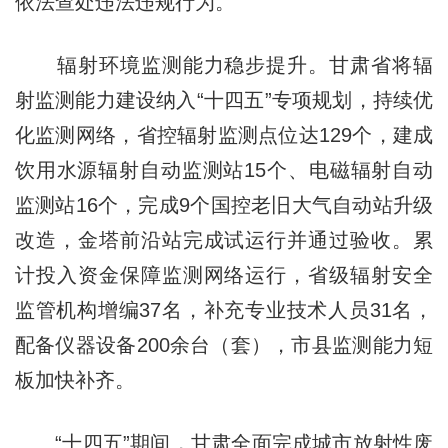
依法查处违法违规行为。
辐射环境监测能力稳步提升。甘肃省将辐
射监测能力建设纳入“十四五”专项规划，持续优
化监测网络，省控辐射监测点位达129个，建成
饮用水源辐射自动监测站15个、电磁辐射自动
监测站16个，完成9个国控老旧大气自动站升级
改造，金塔前沿站完成试运行并通过验收。累
计投入资金保障监测网络运行，省级辐射安全
监管机构增编37名，补充专业技术人员31名，
配备仪器设备200余台（套），市县监测能力短
板加快补齐。
“十四五”期间，甘肃全面完成城市放射性废