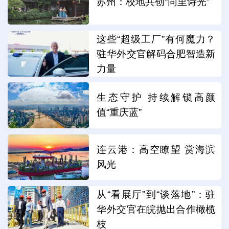
苏州：校地共创“同里诗光”
这些“超级工厂”有何魔力？
驻华外交官解码合肥智造新
力量
生态守护 持续解锁高颜
值“重庆蓝”
连云港：高空瞭望 赏海滨
风光
从“看展厅”到“谈落地”：驻
华外交官在皖抛出合作橄榄
枝