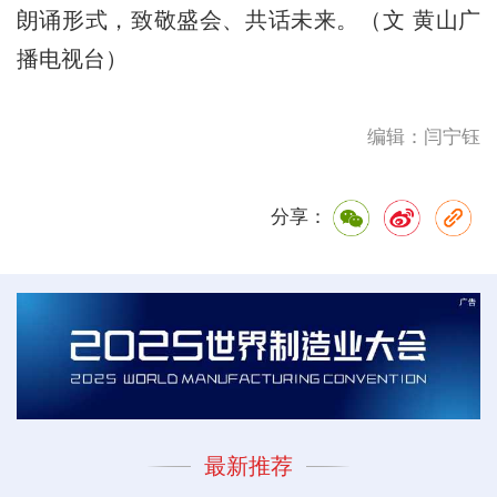
朗诵形式，致敬盛会、共话未来。（文 黄山广
播电视台）
编辑：闫宁钰
分享：
最新推荐