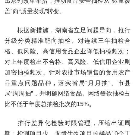
出系列改革举措，推动食品安全抽检从“数量覆
盖”向“质量发现”转变。
根据新措施，湖南省立足问题导向，推行
分级分类精准靶向抽检。对连续三年抽检合
格、低风险、高信用食品企业降低抽检频次；
对上年度检出不合格、高风险、低信用企业则
加密抽检频次。针对农批市场销售的食用农产
品重点问题品种，落实省局“月月抽”、市县
局“周周抽”，并明确网络食品、网络餐饮抽检占
比不低于年度总抽检批次的15%。
推行差异化检验时限管理，压缩出证周
期：检测项目少、无微生物项目的样品10个工