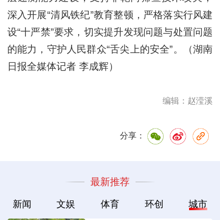
深入开展“清风铁纪”教育整顿，严格落实行风建
设“十严禁”要求，切实提升发现问题与处置问题
的能力，守护人民群众“舌尖上的安全”。（湖南
日报全媒体记者 李成辉）
编辑：赵滢溪
分享：
最新推荐
新闻
文娱
体育
环创
城市