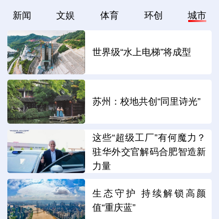
新闻
文娱
体育
环创
城市
世界级“水上电梯”将成型
苏州：校地共创“同里诗光”
这些“超级工厂”有何魔力？
驻华外交官解码合肥智造新
力量
生态守护 持续解锁高颜
值“重庆蓝”