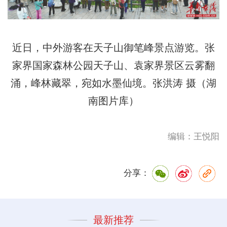
近日，中外游客在天子山御笔峰景点游览。张
家界国家森林公园天子山、袁家界景区云雾翻
涌，峰林藏翠，宛如水墨仙境。张洪涛 摄（湖
南图片库）
编辑：王悦阳
分享：
最新推荐