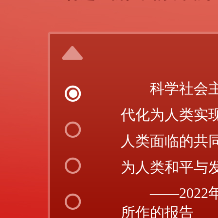
科学社会
代化为人类实
人类面临的共
为人类和平与
——202
所作的报告