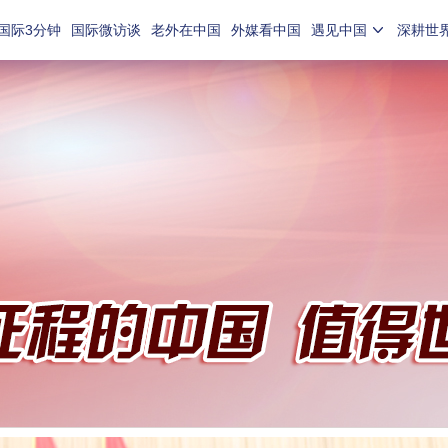
国际3分钟
国际微访谈
老外在中国
外媒看中国
遇见中国
深耕世