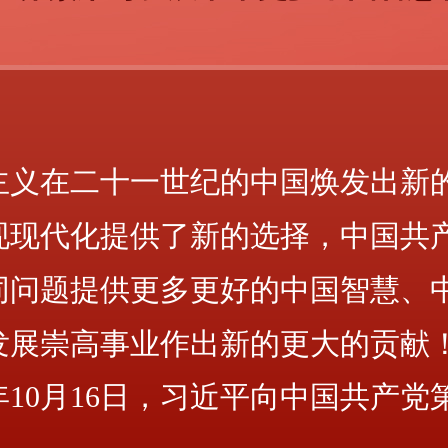
主义在二十一世纪的中国焕发出新
现现代化提供了新的选择，中国共
同问题提供更多更好的中国智慧、
发展崇高事业作出新的更大的贡献
2年10月16日，习近平向中国共产