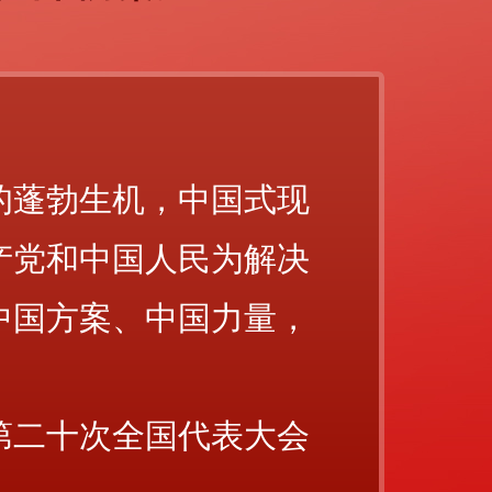
的蓬勃生机，中国式现
产党和中国人民为解决
中国方案、中国力量，
！
党第二十次全国代表大会