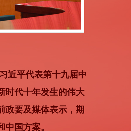
愿同国际社会一道努力
、公平、正义、民主、
，习近平代表第十九届中
，共同应对各种全球性
新时代十年发生的伟大
美好的未来！
前政要及媒体表示，期
党第二十次全国代表大会
和中国方案。