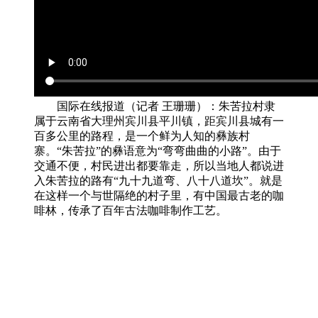
国际在线报道（记者 王珊珊）：朱苦拉村隶
属于云南省大理州宾川县平川镇，距宾川县城有一
百多公里的路程，是一个鲜为人知的彝族村
寨。“朱苦拉”的彝语意为“弯弯曲曲的小路”。由于
交通不便，村民进出都要靠走，所以当地人都说进
入朱苦拉的路有“九十九道弯、八十八道坎”。就是
在这样一个与世隔绝的村子里，有中国最古老的咖
啡林，传承了百年古法咖啡制作工艺。