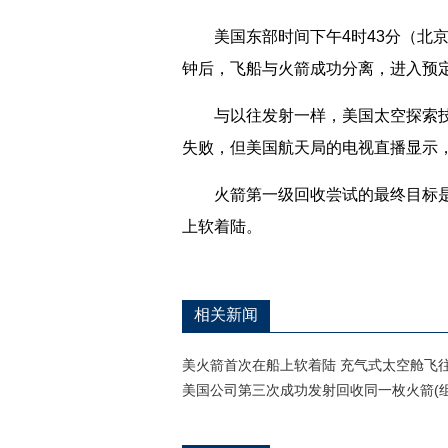
美国东部时间下午4时43分（北京时间
钟后，飞船与火箭成功分离，进入预
与以往发射一样，美国太空探索技术
失败，但美国航天局的电视直播显示
火箭第一级回收尝试的最终目标是研
上软着陆。
相关新闻
美火箭首次在船上软着陆 充气式太空舱飞
美国公司第三次成功发射回收同一枚火箭(组