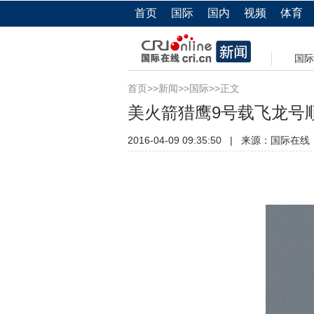
首页
国际
国内
视频
体育
国际
首页
>>
新闻
>>
国际
>>正文
美火箭猎鹰9号载飞龙号顺
2016-04-09 09:35:50
|
来源：
国际在线