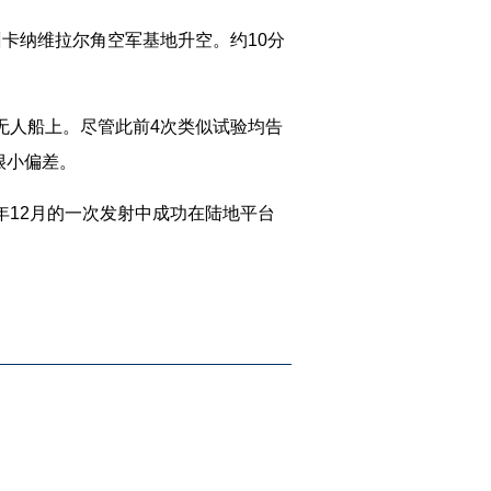
州卡纳维拉尔角空军基地升空。约10分
无人船上。尽管此前4次类似试验均告
很小偏差。
12月的一次发射中成功在陆地平台