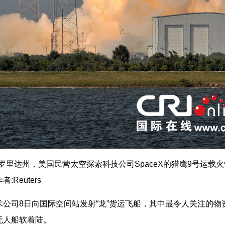
里达州，美国民营太空探索科技公司SpaceX的猎鹰9号运载火箭，
Reuters
司8日向国际空间站发射“龙”货运飞船，其中最令人关注的物
无人船软着陆。