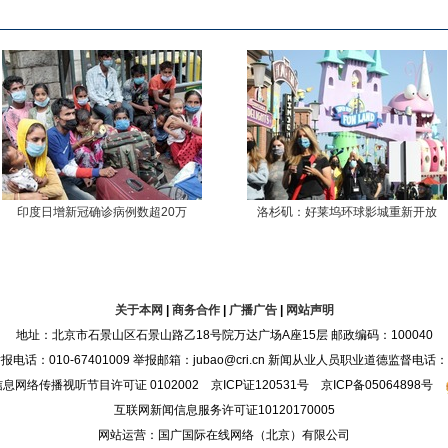
印度日增新冠确诊病例数超20万
洛杉矶：好莱坞环球影城重新开放
关于本网
|
商务合作
|
广播广告
|
网站声明
地址：北京市石景山区石景山路乙18号院万达广场A座15层 邮政编码：100040
：010-67401009 举报邮箱：jubao@cri.cn 新闻从业人员职业道德监督电话：010-6
息网络传播视听节目许可证 0102002 京ICP证120531号 京ICP备05064898号
互联网新闻信息服务许可证10120170005
网站运营：国广国际在线网络（北京）有限公司