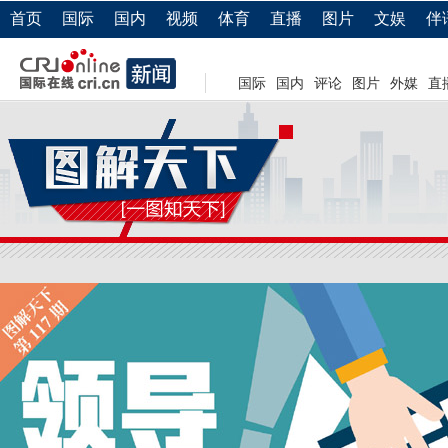
首页
国际
国内
视频
体育
直播
图片
文娱
伴
国际
国内
评论
图片
外媒
直