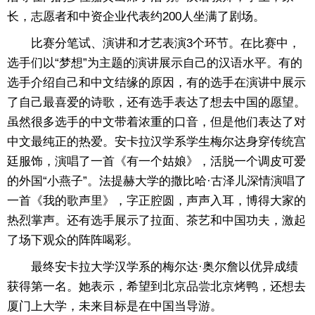
长，志愿者和中资企业代表约200人坐满了剧场。
比赛分笔试、演讲和才艺表演3个环节。在比赛中，
选手们以“梦想”为主题的演讲展示自己的汉语水平。有的
选手介绍自己和中文结缘的原因，有的选手在演讲中展示
了自己最喜爱的诗歌，还有选手表达了想去中国的愿望。
虽然很多选手的中文带着浓重的口音，但是他们表达了对
中文最纯正的热爱。安卡拉汉学系学生梅尔达身穿传统宫
廷服饰，演唱了一首《有一个姑娘》，活脱一个调皮可爱
的外国“小燕子”。法提赫大学的撒比哈·古泽儿深情演唱了
一首《我的歌声里》，字正腔圆，声声入耳，博得大家的
热烈掌声。还有选手展示了拉面、茶艺和中国功夫，激起
了场下观众的阵阵喝彩。
最终安卡拉大学汉学系的梅尔达·奥尔詹以优异成绩
获得第一名。她表示，希望到北京品尝北京烤鸭，还想去
厦门上大学，未来目标是在中国当导游。