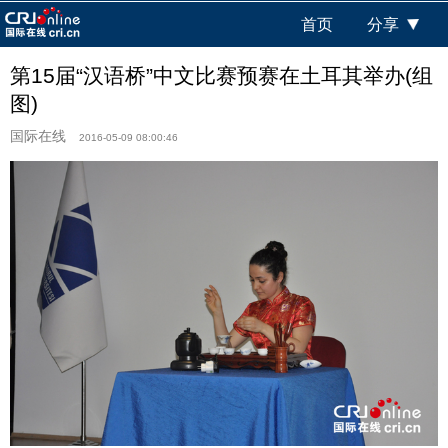
首页
分享
第15届“汉语桥”中文比赛预赛在土耳其举办(组
图)
国际在线
2016-05-09 08:00:46