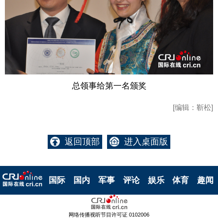
总领事给第一名颁奖
[编辑：靳松]
返回顶部
进入桌面版
国际
国内
军事
评论
娱乐
体育
趣闻
网络传播视听节目许可证 0102006