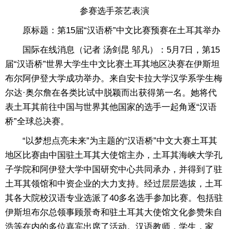
参赛选手茶艺表演
原标题：第15届“汉语桥”中文比赛预赛在土耳其举办
国际在线消息（记者 汤剑昆 邬凡）：5月7日，第15
届“汉语桥”世界大学生中文比赛土耳其地区决赛在伊斯坦
布尔阿伊登大学成功举办。来自安卡拉大学汉学系学生梅
尔达·奥尔詹在各类比试中脱颖而出获得第一名。她将代
表土耳其前往中国与世界其他国家的选手一起角逐“汉语
桥”全球总决赛。
“以梦想点亮未来”为主题的“汉语桥”中文大赛土耳其
地区比赛由中国驻土耳其大使馆主办，土耳其海峡大学孔
子学院和阿伊登大学中国研究中心共同承办，并得到了驻
土耳其领馆和中资企业的大力支持。经过层层选拔，土耳
其各大院校汉语专业选派了40多名选手参加比赛。包括驻
伊斯坦布尔总领事顾景奇和驻土耳其大使馆文化参赞朱自
浩等在内的多位嘉宾出席了活动。汉语教师，学生，家