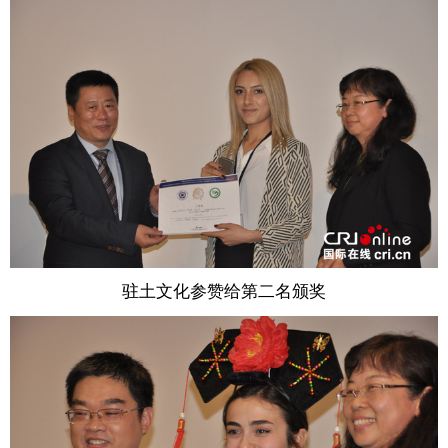
驻土文化参赞给第二名颁奖