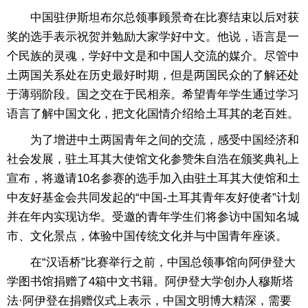
中国驻伊斯坦布尔总领事顾景奇在比赛结束以后对获
奖的选手表示祝贺并勉励大家学好中文。他说，语言是一
个民族的灵魂，学好中文是和中国人交流的媒介。尽管中
土两国关系处在历史最好时期，但是两国民众的了解还处
于薄弱阶段。国之交在于民相亲。希望青年学生通过学习
语言了解中国文化，把文化国情介绍给土耳其的老百姓。
为了增进中土两国青年之间的交流，感受中国经济和
社会发展，驻土耳其大使馆文化参赞朱自浩在颁奖典礼上
宣布，将邀请10名参赛的选手加入由驻土耳其大使馆和土
中友好基金会共同发起的“中国-土耳其青年友好使者”计划
并在年内实现访华。受邀的青年学生们将参访中国知名城
市、文化景点，体验中国传统文化并与中国青年座谈。
在“汉语桥”比赛举行之前，中国总领事馆向阿伊登大
学图书馆捐赠了4箱中文书籍。阿伊登大学创办人穆斯塔
法·阿伊登在捐赠仪式上表示，中国文明博大精深，需要