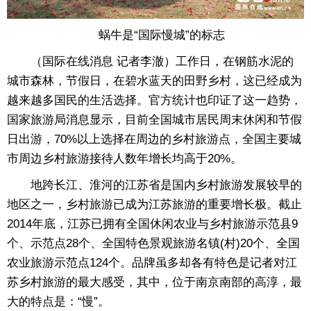
蜗牛是“国际慢城”的标志
（国际在线消息 记者李澈）工作日，在钢筋水泥的
城市森林，节假日，在碧水蓝天的田野乡村，这已经成为
越来越多国民的生活选择。官方统计也印证了这一趋势，
国家旅游局消息显示，目前全国城市居民周末休闲和节假
日出游，70%以上选择在周边的乡村旅游点，全国主要城
市周边乡村旅游接待人数年增长均高于20%。
地跨长江、淮河的江苏省是国内乡村旅游发展较早的
地区之一，乡村旅游已成为江苏旅游的重要增长极。截止
2014年底，江苏已拥有全国休闲农业与乡村旅游示范县9
个、示范点28个、全国特色景观旅游名镇(村)20个、全国
农业旅游示范点124个。品牌虽多却各有特色是记者对江
苏乡村旅游的最大感受，其中，位于南京南部的高淳，最
大的特点是：“慢”。