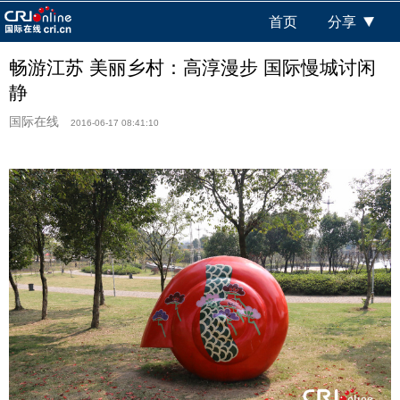
首页
分享
畅游江苏 美丽乡村：高淳漫步 国际慢城讨闲
静
国际在线
2016-06-17 08:41:10