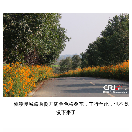
桠溪慢城路两侧开满金色格桑花，车行至此，也不觉
慢下来了