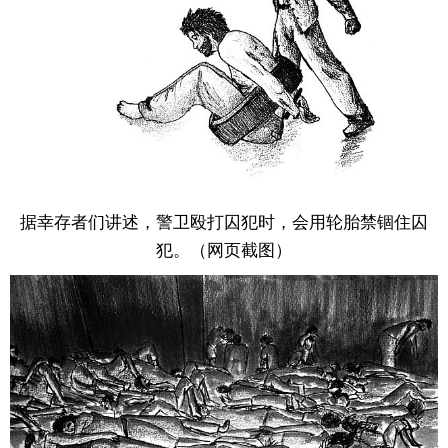
据幸存者们讲述，警卫殴打囚犯时，会用轮胎禁锢住囚
犯。（网页截图）