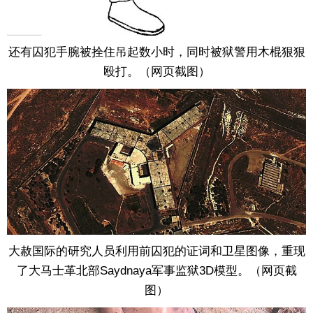
还有囚犯手腕被拴住吊起数小时，同时被狱警用木棍狠狠
殴打。（网页截图）
大赦国际的研究人员利用前囚犯的证词和卫星图像，重现
了大马士革北部Saydnaya军事监狱3D模型。（网页截
图）