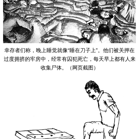
幸存者们称，晚上睡觉就像“睡在刀子上”。他们被关押在
过度拥挤的牢房中，经常有囚犯死亡，每天早上都有人来
收集尸体。（网页截图）