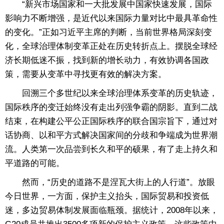
“新兴市场国家和一大批发展中国家快速发展，国际
影响力不断增强，是近代以来国际力量对比中最具革命性
的变化。”正如习近平主席的判断，当前世界格局深刻变
化，全球治理体制变革正处在历史转折点上。摆脱全球经
济长期低迷不振，找到新的增长动力，有效协调各国政
策，需要从变革中寻找更有效的解决方案。
回溯三个多世纪以来全球治理体系变革的历史轨迹，
国际秩序的变迁始终没有走出列强争霸的阴影。直到二战
结束，在构建公平公正国际秩序的联合国宗旨下，通过对
话协商、以和平方式解决国家间的分歧和争端成为世界潮
流。人类第一次品尝到长久和平的硕果，有了走上持久和
平道路的可能。
然而，“历史的道路不是涅瓦大街上的人行道”。放眼
今日世界，一方面，保护主义抬头，国际贸易和投资低
迷，多边贸易体制发展面临瓶颈。据统计，2008年以来，