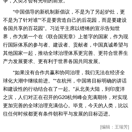
争，人类才会有光明的前景。
“中国倡导的新机制新倡议，不是为了另起炉灶，更
不是为了针对谁”“不是要营造自己的后花园，而是要建设
各国共享的百花园”。习近平主席以铿锵的宣示告知世
界，作为第一个在《联合国宪章》上签字的国家，作为现
行国际体系的参与者、建设者、贡献者，中国真诚希望与
其他国家一起，推动全球治理体系更完善、更符合世界生
产力发展要求、更有利于世界各国共同发展。
“如果没有合作共赢和协同治理，我们无法在经济全
球化大潮中继续前进。”“在杭州，中国将目标明确的讲话
和建设性的行动结合在了一起。”从北美大陆，到印度洋
之滨，人们对正在召开的G20杭州峰会充满期待，对实现
更加完善的全球治理充满信心。毕竟，今天的人类，比以
往任何时候都更有条件朝和平与发展的目标迈进。
[编辑：王瑞芳]