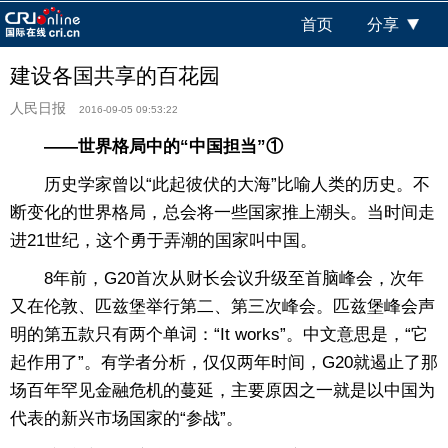
首页
分享
建设各国共享的百花园
人民日报
2016-09-05 09:53:22
——世界格局中的“中国担当”①
历史学家曾以“此起彼伏的大海”比喻人类的历史。不
断变化的世界格局，总会将一些国家推上潮头。当时间走
进21世纪，这个勇于弄潮的国家叫中国。
8年前，G20首次从财长会议升级至首脑峰会，次年
又在伦敦、匹兹堡举行第二、第三次峰会。匹兹堡峰会声
明的第五款只有两个单词：“It works”。中文意思是，“它
起作用了”。有学者分析，仅仅两年时间，G20就遏止了那
场百年罕见金融危机的蔓延，主要原因之一就是以中国为
代表的新兴市场国家的“参战”。