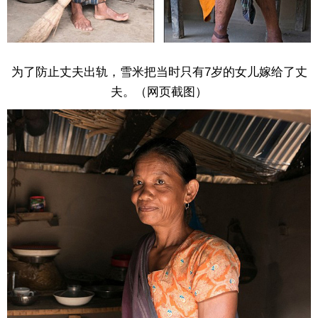
为了防止丈夫出轨，雪米把当时只有7岁的女儿嫁给了丈
夫。（网页截图）