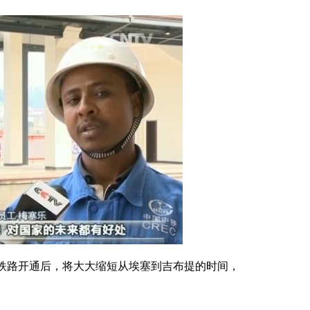
铁路开通后，将大大缩短从埃塞到吉布提的时间，