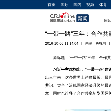
首页
国际
国内
视频
体育
国际
“一带一路”三年：合作
2016-10-06 11:14:04
|
来源：央视网
|
原标题：“一带一路”三年：合作共
习近平主席指出：“一带一路”建
出三年来，这条世界上跨度最长、最
共识、契合了沿线国家经济升级的最
意，同时也诠释了合作共赢新型国际