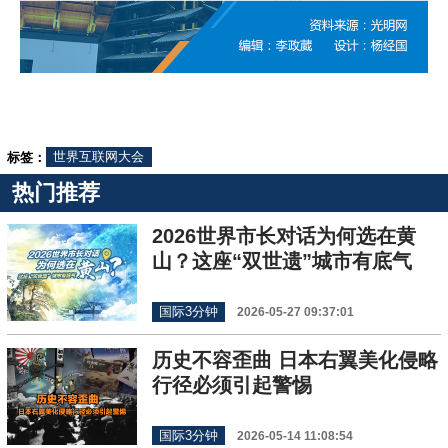
标签：
世界互联网大会
热门推荐
2026世界市长对话为何选在黄
山？这座“双世遗”城市有底气
国际3分钟
2026-05-27 09:37:01
历史不容歪曲 日本右翼美化侵略
行径必须引起警惕
国际3分钟
2026-05-14 11:08:54