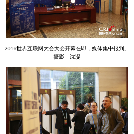
2016世界互联网大会大会开幕在即，媒体集中报到。
摄影：沈湜