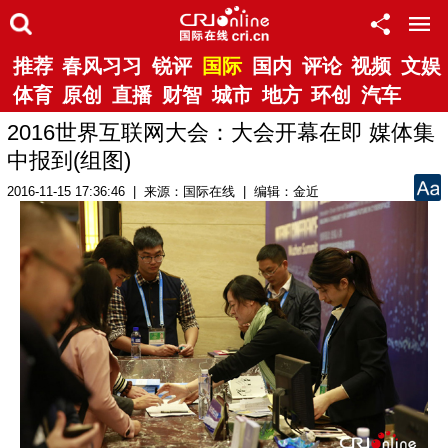
推荐
春风习习
锐评
国际
国内
评论
视频
文娱
体育
原创
直播
财智
城市
地方
环创
汽车
2016世界互联网大会：大会开幕在即 媒体集
中报到(组图)
2016-11-15 17:36:46 | 来源：国际在线 | 编辑：金近