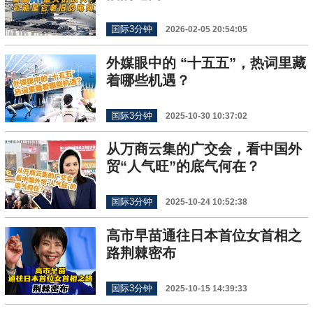
国际3分钟
2026-02-05 20:54:05
外媒眼中的 “十五五”，热词里藏
着哪些机遇？
国际3分钟
2025-10-30 10:37:02
从万商云集的广交会，看中国外
贸“人气旺”的底气何在？
国际3分钟
2025-10-24 10:52:38
高市早苗通往日本首位女首相之
路荆棘密布
国际3分钟
2025-10-15 14:39:33