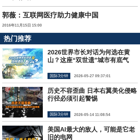
郭薇：互联网医疗助力健康中国
2016年11月15日 15:00
热门推荐
2026世界市长对话为何选在黄
山？这座“双世遗”城市有底气
国际3分钟
2026-05-27 09:37:01
历史不容歪曲 日本右翼美化侵略
行径必须引起警惕
国际3分钟
2026-05-14 11:08:54
美国AI最大的敌人，可能是它老
旧的电网