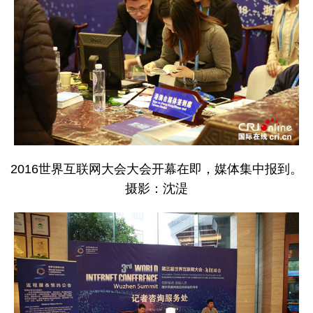
2016世界互联网大会大会开幕在即，媒体集中报到。
摄影：沈湜