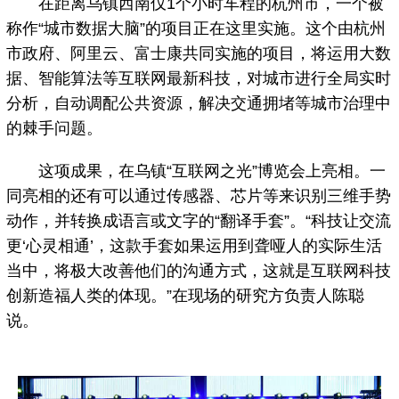
在距离乌镇西南仅1个小时车程的杭州市，一个被
称作“城市数据大脑”的项目正在这里实施。这个由杭州
市政府、阿里云、富士康共同实施的项目，将运用大数
据、智能算法等互联网最新科技，对城市进行全局实时
分析，自动调配公共资源，解决交通拥堵等城市治理中
的棘手问题。
这项成果，在乌镇“互联网之光”博览会上亮相。一
同亮相的还有可以通过传感器、芯片等来识别三维手势
动作，并转换成语言或文字的“翻译手套”。“科技让交流
更‘心灵相通’，这款手套如果运用到聋哑人的实际生活
当中，将极大改善他们的沟通方式，这就是互联网科技
创新造福人类的体现。”在现场的研究方负责人陈聪
说。