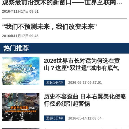
观察最前沿技术的新窗口——世界互联网大会揭秘全球多项最顶尖科技成果
2016年11月17日 09:51
“我们不预测未来，我们改变未来”
2016年11月17日 09:45
热门推荐
2026世界市长对话为何选在黄
山？这座“双世遗”城市有底气
国际3分钟
2026-05-27 09:37:01
历史不容歪曲 日本右翼美化侵略
行径必须引起警惕
国际3分钟
2026-05-14 11:08:54