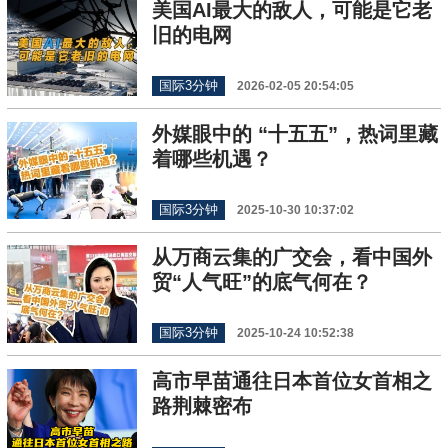
美国AI最大的敌人，可能是它老
旧的电网
国际3分钟
2026-02-05 20:54:05
外媒眼中的 “十五五”，热词里藏
着哪些机遇？
国际3分钟
2025-10-30 10:37:02
从万商云集的广交会，看中国外
贸“人气旺”的底气何在？
国际3分钟
2025-10-24 10:52:38
高市早苗通往日本首位女首相之
路荆棘密布