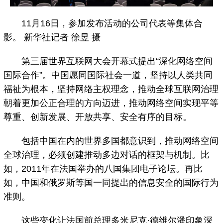
11月16日，参加发布活动的公司代表等集体合
影。 新华社记者 徐昱 摄
第三届世界互联网大会开幕式提出“深化网络空间
国际合作”。中国愿同国际社会一道，坚持以人类共同
福祉为根本，坚持网络主权理念，推动全球互联网治理
朝着更加公正合理的方向迈进，推动网络空间实现平等
尊重、创新发展、开放共享、安全有序的目标。
包括中国在内的世界多国都意识到，推动网络空间
全球治理，必须创建推动多边对话的框架与机制。比
如，2011年在法国举办的八国集团电子论坛。再比
如，中国和俄罗斯等国一同提出的信息安全的国际行为
准则。
这些变化让法国前总理多米尼克·德维尔潘印象深