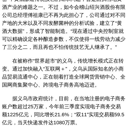
酒产业的难题之一。不过，如今会稽山绍兴酒股份有限
公司总经理傅祖康已不再为此担心了，公司通过对不同
产地的大米以及不同发酵菌种的分析试验，建立了“黄
酒大数据”，形成了智能制造。“现在通过中央控制室就
可以精确设定各种酿造参数，不仅使得一线劳动力减少
了三分之二，而且再也不怕传统技艺无人继承了。”
在被称作“世界超市”的义乌，传统增长模式正在转
变。通过加快融入“互联网＋”，义乌从国际知名的小商
品贸易流通中心，正在朝着打造全球网货营销中心、全
国网商集聚中心、跨境电子商务高地迈进。
据义乌市政府统计，目前，在当地注册的电子商务
账户数超过25万家，今年前三季度实现电子商务交易
额1225亿元，同比增长21.6%；“双11”实现交易额59.5
亿元，当天快递发件达1080万票。