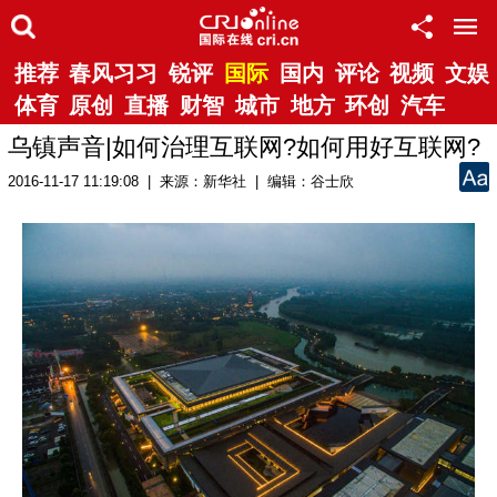
推荐
春风习习
锐评
国际
国内
评论
视频
文娱
体育
原创
直播
财智
城市
地方
环创
汽车
乌镇声音|如何治理互联网?如何用好互联网?
2016-11-17 11:19:08 | 来源：新华社 | 编辑：谷士欣