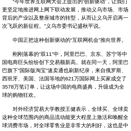
“今年世界互联网大会上提出的‘创新驱动’，让我们
更坚定地推进网上网下联动发展，推动义乌市场、市场
背后的产业以及整座城市的转型，从而让义乌开启再一
次飞跃的新征程。”义乌市委书记盛秋平说。
中国正把这种创新驱动的“互联网机会”推向世界。
刚刚落幕的“双11”中，阿里巴巴、京东、苏宁等中
国电商巨头纷纷创下交易额新高。就在同一天，阿里巴
巴旗下“国际版淘宝”速卖通也刷新纪录，来自俄罗斯、
西班牙、美国、法国等地的621万国际网上买家成交了
3578万笔订单，让这场中国的电商盛典，升级成为全
球的购物狂欢。
对外经济贸易大学教授王健表示，全球买、全球卖
这种全球范围内的商品流动能更大程度上激活和唤醒全
球消费市场，对全球零售业是非常大的利好，这也是中