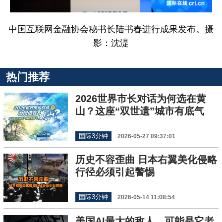
中国互联网金融协会秘书长陆书春进行成果发布。摄
影：沈湜
热门推荐
2026世界市长对话为何选在黄
山？这座“双世遗”城市有底气
国际3分钟
2026-05-27 09:37:01
历史不容歪曲 日本右翼美化侵略
行径必须引起警惕
国际3分钟
2026-05-14 11:08:54
美国AI最大的敌人，可能是它老