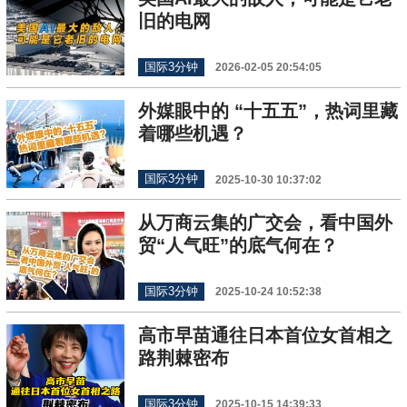
旧的电网
国际3分钟
2026-02-05 20:54:05
外媒眼中的 “十五五”，热词里藏
着哪些机遇？
国际3分钟
2025-10-30 10:37:02
从万商云集的广交会，看中国外
贸“人气旺”的底气何在？
国际3分钟
2025-10-24 10:52:38
高市早苗通往日本首位女首相之
路荆棘密布
国际3分钟
2025-10-15 14:39:33