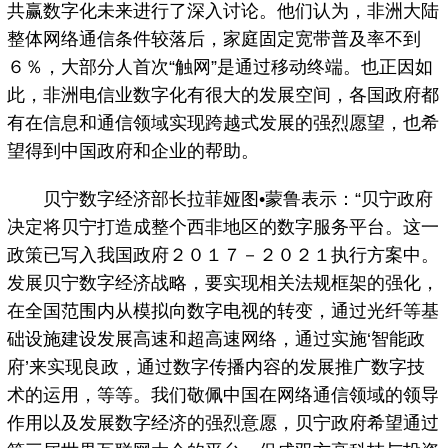
共赢数字化未来进行了深入讨论。他们认为，非洲大陆
整体网络通信条件较落后，家庭固定宽带普及率不到
６％，大部分人首次“触网”是通过移动终端。也正因如
此，非洲电信业数字化有很大的发展空间，各国政府都
有在信息和通信领域实现跨越式发展的强烈愿望，也希
望得到中国政府和企业的帮助。
贝宁数字经济部长拉菲娅图•蒙鲁表示：“贝宁政府
决定将贝宁打造成整个西非地区的数字服务平台。这一
政策已写入我国政府２０１７－２０２１执行方案中。
发展贝宁数字经济战略，要实现相关法规框架的强化，
在全国范围内从模拟向数字电视的转变，通过光纤等基
础设施建设发展高速和超高速网络，通过实施‘智能政
府’来实现良政，通过数字传播内容的发展推广数字技
术的运用，等等。我们敬佩中国在网络通信领域的领导
作用以及发展数字经济的强烈意愿，贝宁政府希望通过