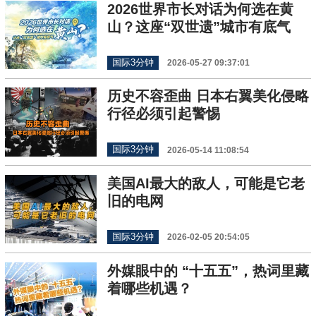
2026世界市长对话为何选在黄
山？这座“双世遗”城市有底气
国际3分钟
2026-05-27 09:37:01
历史不容歪曲 日本右翼美化侵略
行径必须引起警惕
国际3分钟
2026-05-14 11:08:54
美国AI最大的敌人，可能是它老
旧的电网
国际3分钟
2026-02-05 20:54:05
外媒眼中的 “十五五”，热词里藏
着哪些机遇？