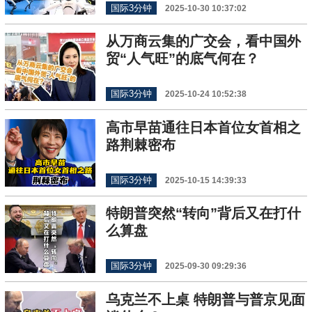
国际3分钟
2025-10-30 10:37:02
从万商云集的广交会，看中国外
贸“人气旺”的底气何在？
国际3分钟
2025-10-24 10:52:38
高市早苗通往日本首位女首相之
路荆棘密布
国际3分钟
2025-10-15 14:39:33
特朗普突然“转向”背后又在打什
么算盘
国际3分钟
2025-09-30 09:29:36
乌克兰不上桌 特朗普与普京见面