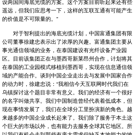
设两国间海底光缆的方案。这个方案目前听起来还有些
遥远，但我们应思考一下，这样的互联互通有可能产生
的价值是不可限量的。”
对于智利提出的海底光缆计划，中国富通集团有限
公司董事徐建忠表示出了浓厚的兴趣。富通集团主要从
事光通信领域的业务，在泰国建设有光纤设备产业园
区。目前该集团正在与墨西哥新莱昂州合作，计划将其
在泰国的工业园模式移植到墨西哥，实现在信息通信领
域的产能合作。谈到中国企业走出去与发展中国家合作
的动力时，徐建忠说：“我相信今天互联网时代我们在
乌镇探讨这个题目非常有意义。我们的经济有一个很好
的名字叫做共享。我们中国制造曾经代表着低成本，但
现在事情发展了，我们在全球分工里扮演新的角色。越
来越多的中国企业成长起来了。我们除了服务于本土这
个巨大的市场以外，也有能力去服务全球其它地区。所
以我们有机会走到那些有庞大需求但缺乏本地能力的地