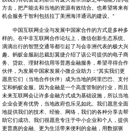
方去，把产能去和当地的资源有效结合。也希望将来有
机会服务于智利包括拉丁美洲海洋通讯的建设。”
中国互联网企业与发展中国家合作的方式是多种多
样的。在中非互联网合作论坛上，微信创新生态系统、
滴滴出行的智慧交通等都引起了与会非洲代表的极大兴
趣。蚂蚁金服副总裁彭翼捷介绍了该公司提供的电子商
务、贷款、理财和信用等普惠金融服务，希望寻得合作
伙伴，为发展中国家发展小微企业助力：“其实我们更
愿意它们（当地合作伙伴）成为当地的阿里巴巴、支付
宝和蚂蚁金服。因为金融是一个高度管制的行业，而且
未来互联网会让许多金融方式成为基础设施，所以当地
企业会更有优势，当地政府也乐见如此。我们愿意全面
地提供我们的技术、经验、网络，我们的各种分享去帮
助它们成功。我们很愿意专注于中小企业和个人，提供
更普惠的金融、更为生活带来便利的金融，用数据驱