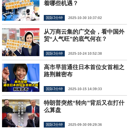
着哪些机遇？
国际3分钟
2025-10-30 10:37:02
从万商云集的广交会，看中国外
贸“人气旺”的底气何在？
国际3分钟
2025-10-24 10:52:38
高市早苗通往日本首位女首相之
路荆棘密布
国际3分钟
2025-10-15 14:39:33
特朗普突然“转向”背后又在打什
么算盘
国际3分钟
2025-09-30 09:29:36