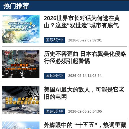
热门推荐
2026世界市长对话为何选在黄
山？这座“双世遗”城市有底气
国际3分钟
2026-05-27 09:37:01
历史不容歪曲 日本右翼美化侵略
行径必须引起警惕
国际3分钟
2026-05-14 11:08:54
美国AI最大的敌人，可能是它老
旧的电网
国际3分钟
2026-02-05 20:54:05
外媒眼中的 “十五五”，热词里藏