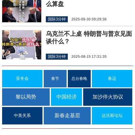
么算盘
国际3分钟
2025-09-30 09:29:36
乌克兰不上桌 特朗普与普京见面
谈什么？
国际3分钟
2025-08-15 17:31:35
亚冬会
春运
春节
总台春晚
黎以局势
中国经济
加沙停火协议
新春走基层
中美关系
达沃斯论坛