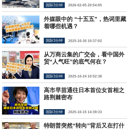
国际3分钟
2026-02-05 20:54:05
外媒眼中的 “十五五”，热词里藏
着哪些机遇？
国际3分钟
2025-10-30 10:37:02
从万商云集的广交会，看中国外
贸“人气旺”的底气何在？
国际3分钟
2025-10-24 10:52:38
高市早苗通往日本首位女首相之
路荆棘密布
国际3分钟
2025-10-15 14:39:33
特朗普突然“转向”背后又在打什