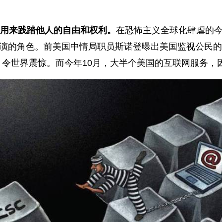
用来践踏他人的自由和权利。
在恐怖主义全球化肆虐的
扮演的角色。前美国中情局职员斯诺登曝出美国监视公民
令世界震惊。而今年10月，大半个美国的互联网服务，