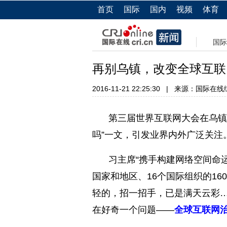
首页
国际
国内
视频
体育
国际
再别乌镇，改变全球互联
2016-11-21 22:25:30
|
来源：国际在线
第三届世界互联网大会在乌镇
吗”一文，引发业界内外广泛关注
习主席“携手构建网络空间命运
国家和地区、16个国际组织的16
轻的，招一招手，已是满天云彩
在好奇一个问题——
全球互联网