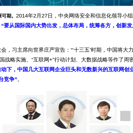
2014年2月27日，中央网络安全和信息化领导
晰可期。
：“要从国际国内大势出发，总体布局，统筹各方，创新发
大会，习主席向世界庄严宣告：“‘十三五’时期，中国将大
强国战略实施、“互联网+”行动计划、大数据战略等作了
推动下，中国几大互联网企业巨头和无数新兴的互联网创
台竞争”
。