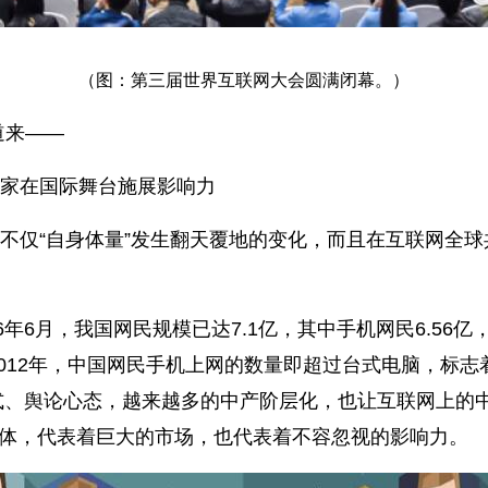
（图：第三届世界互联网大会圆满闭幕。）
道来——
家在国际舞台施展影响力
不仅“自身体量”发生翻天覆地的变化，而且在互联网全
16年6月，我国网民规模已达7.1亿，其中手机网民6.56
2012年，中国网民手机上网的数量即超过台式电脑，标志
式、舆论心态，越来越多的中产阶层化，也让互联网上的
群体，代表着巨大的市场，也代表着不容忽视的影响力。