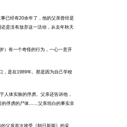
事已经有20余年了，他的父亲曾经是
则明还是没有放弃这一活动，从去年秋天
2岁）有一个奇怪的行为，一心一意开
，是在1989年。那是因为自己学校
用于人体实验的俘虏。父亲还告诉他，
害的俘虏的尸体……父亲坦白的事实非
病的父亲首次接受《朝日新闻》的采