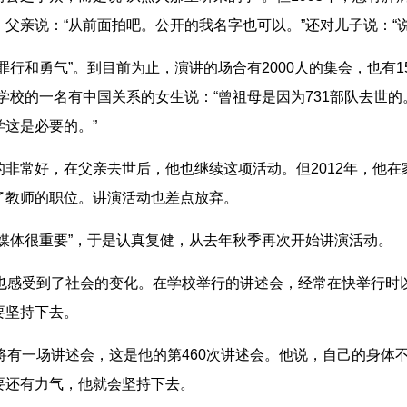
父亲说：“从前面拍吧。公开的我名字也可以。”还对儿子说：“
和勇气”。到目前为止，演讲的场合有2000人的集会，也有1
学校的一名有中国关系的女生说：“曾祖母是因为731部队去世的。
学这是必要的。”
常好，在父亲去世后，他也继续这项活动。但2012年，他在
了教师的职位。讲演活动也差点放弃。
体很重要”，于是认真复健，从去年秋季再次开始讲演活动。
感受到了社会的变化。在学校举行的讲述会，经常在快举行时以
要坚持下去。
有一场讲述会，这是他的第460次讲述会。他说，自己的身体
要还有力气，他就会坚持下去。