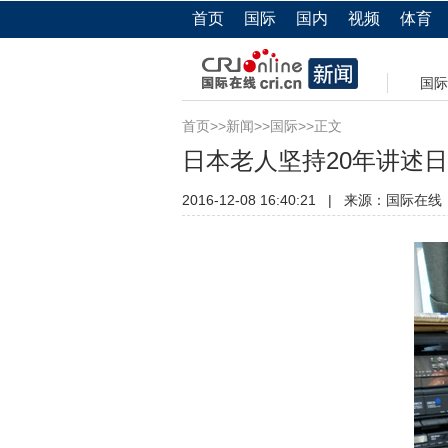
首页
国际
国内
视频
体育
国际
首页
>>
新闻
>>
国际
>>正文
日本老人坚持20年讲述日
2016-12-08 16:40:21
|
来源：
国际在线