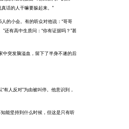
说真话的人干嘛要躲起来。”
5人的小会。有的听众对他说：“哥哥
”还有高中生质问：“你有证据吗？”甚
家中突发脑溢血，留下了半身不遂的后
“有人反对”为由被叫停。他意识到，
不知能坚持到什么时候，但这是只有听