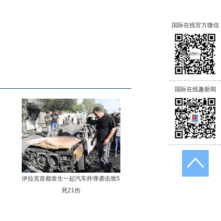
国际在线官方微信
国际在线趣新闻
伊拉克首都发生一起汽车炸弹袭击致5
死21伤