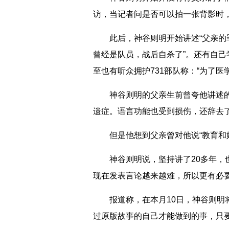
访，当记者问是否可以拍一张背影时，
此后，神谷则明开始讲述“父亲的罪行
曾经是队员，战后自杀了”。还有自己
至也有听众拥护731部队称：“为了医
神谷则明的父亲生前曾夸他讲述的非
遗症。语言功能也受到损伤，还辞去
但是他想到父亲曾对他说“教育和媒
神谷则明说，坚持讲了20多年，也
现在发表言论越来越难，所以更有必
报道称，在本月10日，神谷则明将
过原版故事的自己才能做到的事，只