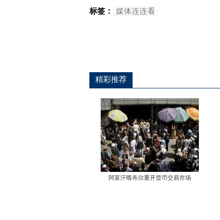
标签：
媒体连连看
精彩推荐
返回顶端
阿富汗喀布尔重开货币交易市场