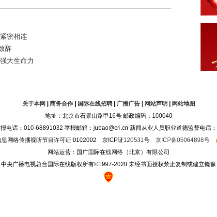
更紧密相连
致辞
”强大生命力
关于本网
|
商务合作
|
国际在线招聘
|
广播广告
|
网站声明
|
网站地图
地址：北京市石景山路甲16号 邮政编码：100040
10-68891032 举报邮箱：jubao@cri.cn 新闻从业人员职业道德监督电话：010-68
息网络传播视听节目许可证 0102002 京ICP证
120531
号
京ICP备05064898号
网站运营：国广国际在线网络（北京）有限公司
中央广播电视总台国际在线版权所有©1997-2020 未经书面授权禁止复制或建立镜像