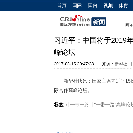
首页
国际
国内
视频
体育
国际
习近平：中国将于2019
峰论坛
2017-05-15 20:47:23
|
来源：
新华社
|
新华社快讯：国家主席习近平15日
际合作高峰论坛。
标签：
一带一路
“一带一路”高峰论