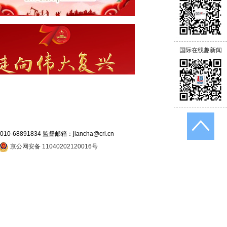
国际在线趣新闻
891834 监督邮箱：jiancha@cri.cn
京公网安备 11040202120016号