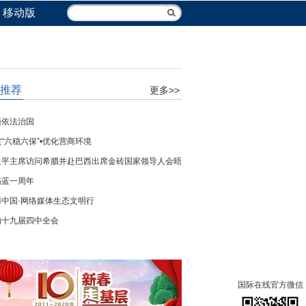
移动版
推荐
更多>>
面依法治国
“六稳六保”•优化营商环境
近平主席访问希腊并赴巴西出席金砖国家领导人会晤
焰蓝一周年
丽中国·网络媒体生态文明行
的十九届四中全会
国际在线官方微信