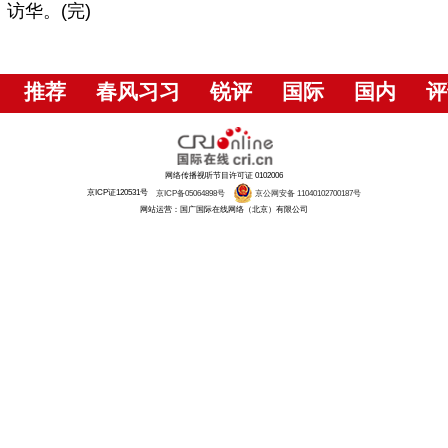
访华。(完)
推荐
春风习习
锐评
国际
国内
评
网络传播视听节目许可证 0102006
京ICP证120531号
京ICP备05064898号
京公网安备 11040102700187号
网站运营：国广国际在线网络（北京）有限公司