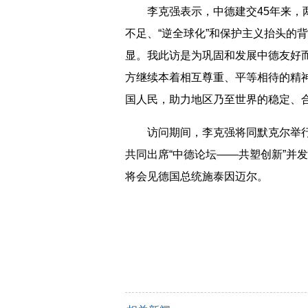
李克强表示，中德建交45年来，两
不足、“逆全球化”和保护主义抬头的
显。我此访是为巩固和发展中德友好
方继续本着相互尊重、平等相待的精
国人民，助力地区乃至世界的稳定、
访问期间，李克强将同默克尔举行
共同出席“中德论坛——共塑创新”并
将会见德国总统施泰因迈尔。