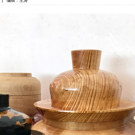
|
编辑：王涛