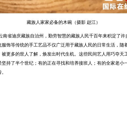
藏族人家家必备的木碗（摄影 赵江）
南省迪庆藏族自治州，勤劳智慧的藏族人民千百年来积淀了许
统服饰等传统的手工艺品不仅广泛用于藏族人民的日常生活，随
，被更多的世人了解，焕发出时代生机。这些民间艺人用巧夺天
经坚持了半个世纪；有的正在寻找和培养接班人；有的全家老小
传。