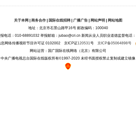
关于本网
|
商务合作
|
国际在线招聘
|
广播广告
|
网站声明
|
网站地图
地址：北京市石景山路甲16号 邮政编码：100040
10-68891032 举报邮箱：jubao@cri.cn 新闻从业人员职业道德监督电话：010-68
息网络传播视听节目许可证 0102002 京ICP证
120531
号
京ICP备05064898号
网站运营：国广国际在线网络（北京）有限公司
中央广播电视总台国际在线版权所有©1997-2020 未经书面授权禁止复制或建立镜像