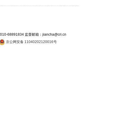
891834 监督邮箱：jiancha@cri.cn
京公网安备 11040202120016号