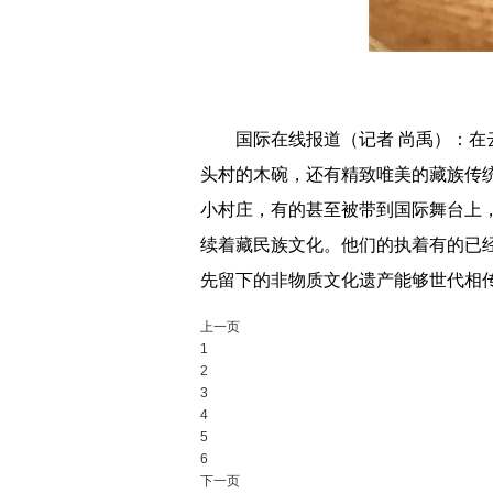
国际在线报道（记者 尚禹）：在云
头村的木碗，还有精致唯美的藏族传
小村庄，有的甚至被带到国际舞台上
续着藏民族文化。他们的执着有的已
先留下的非物质文化遗产能够世代相
上一页
1
2
3
4
5
6
下一页