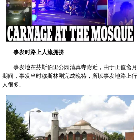
事发时路上人流拥挤
事发地在芬斯伯里公园清真寺附近，由于正值斋月
期间，事发当时穆斯林刚完成晚祷，所以事发地路上行
人很多。