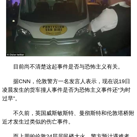
目前尚不清楚这起事件是否与恐怖主义有关。
据CNN，伦敦警方一名发言人表示，现在说19日
凌晨发生的货车撞人事件是否为恐怖主义事件还“为时
过早”。
不久前，英国威斯敏斯特、曼彻斯特和伦敦塔桥附
近才发生过类似的伤亡事件。
而上周的伦敦24层居民楼大火，警方预计遇难者