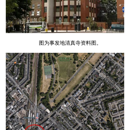
图为事发地清真寺资料图。