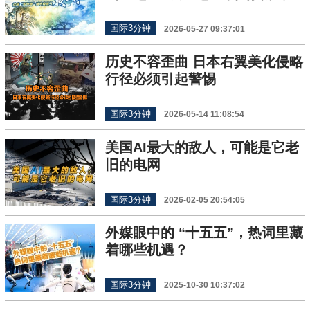
国际3分钟
2026-05-27 09:37:01
历史不容歪曲 日本右翼美化侵略
行径必须引起警惕
国际3分钟
2026-05-14 11:08:54
美国AI最大的敌人，可能是它老
旧的电网
国际3分钟
2026-02-05 20:54:05
外媒眼中的 “十五五”，热词里藏
着哪些机遇？
国际3分钟
2025-10-30 10:37:02