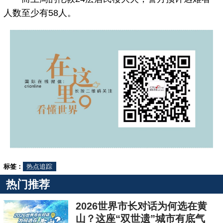
人数至少有58人。
标签：
热点追踪
热门推荐
2026世界市长对话为何选在黄
山？这座“双世遗”城市有底气