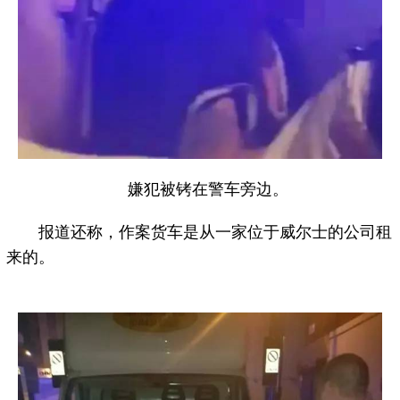
嫌犯被铐在警车旁边。
报道还称，作案货车是从一家位于威尔士的公司租
来的。