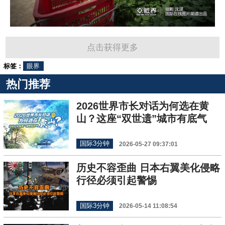
点击获得更多
标签：
眼界
热门推荐
2026世界市长对话为何选在黄
山？这座“双世遗”城市有底气
国际3分钟
2026-05-27 09:37:01
历史不容歪曲 日本右翼美化侵略
行径必须引起警惕
国际3分钟
2026-05-14 11:08:54