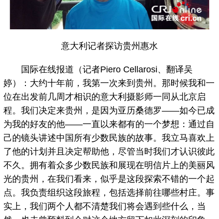
意大利记者探访贵州惠水
国际在线报道（记者Piero Cellarosi、翻译吴
婷）：大约十年前，我第一次来到贵州。那时候我和一
位在出发前几周才相识的意大利摄影师一同从北京启
程。我们决定来贵州，是因为亚历桑德罗——如今已成
为我的好友的他——一直以来都有的一个梦想：通过自
己的镜头讲述中国所有少数民族的故事。我立马喜欢上
了他的计划并且决定帮助他，尽管当时我们才认识彼此
不久。拥有着众多少数民族和展现在明信片上的美丽风
光的贵州，在我们看来，似乎是这段探索不错的一个起
点。我负责组织这段旅程，包括选择前往哪些村庄。事
实上，我们两个人都不清楚我们将会遇到些什么，当