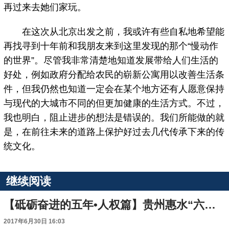
再过来去她们家玩。
在这次从北京出发之前，我或许有些自私地希望能
再找寻到十年前和我朋友来到这里发现的那个“慢动作
的世界”。尽管我非常清楚地知道发展带给人们生活的
好处，例如政府分配给农民的崭新公寓用以改善生活条
件，但我仍然也知道一定会在某个地方还有人愿意保持
与现代的大城市不同的但更加健康的生活方式。不过，
我也明白，阻止进步的想法是错误的。我们所能做的就
是，在前往未来的道路上保护好过去几代传承下来的传
统文化。
继续阅读
【砥砺奋进的五年•人权篇】贵州惠水“六月六”系列活动彰显少数民族非遗魅力
2017年6月30日 16:03