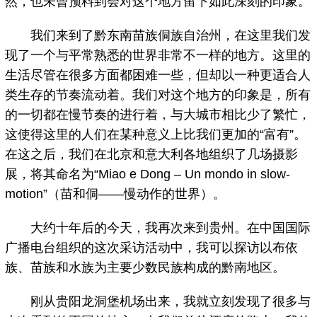
然，也未曾预料到会对这个地方留下如此深刻的印象。
我们来到了黔东南苗族侗族自治州，在这里我们发
现了一个与平常熟悉的世界非常不一样的地方。这里的
生活尽管在很多方面都困难一些，但却以一种更适合人
类生存的节奏流动着。我们对这个地方的印象是，所有
的一切都在慢节奏的进行着，与大城市相比少了繁忙，
这使得这里的人们在某种意义上比我们更加的“富有”。
在这之后，我们在北京和意大利各地组织了几场摄影
展，将其命名为“Miao e Dong – Un mondo in slow-
motion”（苗和侗——慢动作的世界）。
大约十年后的今天，我再次来到贵州。在中国国际
广播电台组织的这次采访活动中，我可以探访以布依
族、苗族和水族为主要少数民族构成的黔南地区。
刚从贵阳龙洞堡机场出来，我就立刻发现了很多与