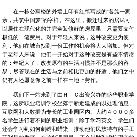
在一栋公寓楼的外墙上印有红笔写成的“各族一家
亲，共筑中国梦”的字样。在这里，搬迁过来的居民可
以居住在现代化的并完全装修好的房屋里，只需要支付
极低的一笔费用。对于年轻人来说，这种改变更为便
利，他们在城市找到一份工作的机会将大大增加。但对
于老年人来说，他们一开始对于这种改变是有些不情愿
的：年纪大了，改变原有的生活习惯并不是那么的容
易，尽管现在的生活与之前相比更加的舒适，他们之中
仍有人还愿意像之前一样在土地上劳作。
我们下一站来到了由ＨＴＣ出资兴办的盛华职业学
院，这所职业培训学校坐落于新近建成的以处理信息、
互联网和大数据为专长的工业园区内。大约４０００多
名学生进行着不同的职业培训：除了学习英文，学生们
还会学习到如何刺绣和蜡染，推动他们民族特有的手工