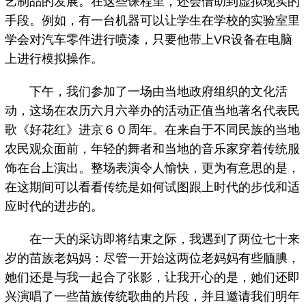
艺制品的发展。在这些课程里，还会借助到虚拟现实的
手段。例如，有一台机器可以让学生在学校的实验室里
学会对汽车零件进行喷漆，只要他带上VR设备在电脑
上进行模拟操作。
下午，我们参加了一场由当地政府组织的文化活
动，这场在农历六月六举办的活动正值当地著名代表民
歌《好花红》进京６０周年。在来自于不同民族的当地
农民观众面前，年轻的舞者和当地的音乐家穿着传统服
饰在台上演出。整场表演令人愉快，更为有意思的是，
在这期间可以看看传统是如何试图跟上时代的步伐和适
应时代的进步的。
在一天的采访即将结束之际，我遇到了两位七十来
岁的苗族老妈妈：尽管一开始这两位老妈妈有些腼腆，
她们还是与我一起合了张影，让我开心的是，她们还即
兴演唱了一些苗族传统歌曲的片段，并且邀请我们明年