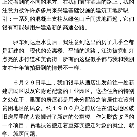
上次看到的不同的地方。在我们前往酒店的路上，我的
注意力被许许多多用来兴建基础设施的建筑工地所吸
引：一系列的混凝土支柱从绿色山丘间拔地而起，它们
很有可能是用来建造新的高速公路。
驱车到达惠水县后，我注意到这里的房子几乎全都
是新建的。现代的公寓楼、平铺的道路，江边被霓虹灯
点亮的步行道和美食街：所有的这些似乎都与我和我朋
友在十年前拍摄到的情景不一样。
６月２９日早上，我们很早从酒店出发前往一处新
建居民区以及它附近配套的工业园区。这些住所的特别
之处在于，里面的房屋都是用来分配给之前居住在该州
贫困地区的民众。约１９００户之前居住在偏远地区破
旧房屋里的人家搬进了新建的公寓楼。作为脱贫攻坚的
一个项目，易地扶贫搬迁着重落实搬迁对象的就业、就
学、就医问题。