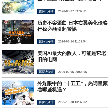
国际3分钟
2026-05-27 09:37:01
历史不容歪曲 日本右翼美化侵略
行径必须引起警惕
国际3分钟
2026-05-14 11:08:54
美国AI最大的敌人，可能是它老
旧的电网
国际3分钟
2026-02-05 20:54:05
外媒眼中的 “十五五”，热词里藏
着哪些机遇？
国际3分钟
2025-10-30 10:37:02