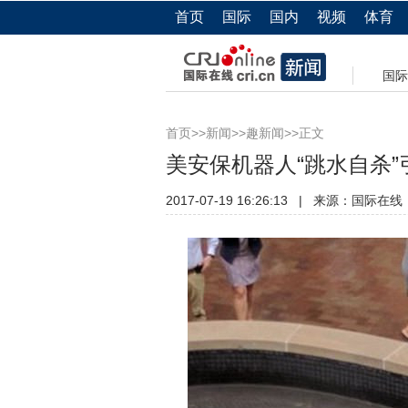
首页
国际
国内
视频
体育
国际
首页
>>
新闻
>>
趣新闻
>>正文
美安保机器人“跳水自杀”
2017-07-19 16:26:13
|
来源：
国际在线