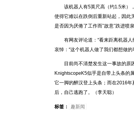
该机器人有5英尺高（约1.5米），
使得它难以在跌倒后重新站起，因此
是否因为厌倦了工作而"故意"跌进喷
有网友评论道：“看来距离机器人统
哀悼：“这个机器人做了我们都想做的
目前尚不清楚发生这一事故的原因
KnightscopeK5似乎是自带上头条
它一脚的醉汉登上头条；而在2016年夏天
后，自己逃跑了。（李天聪）
标签：
趣新闻