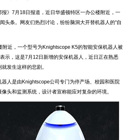
》7月18日报道，近日华盛顿特区一办公楼附近，一
新闻头条。网友们热烈讨论，纷纷脑洞大开替机器人的“自
，一个型号为Knightscope K5的智能安保机器人被
司表示，这是7月12日新增的安保机器人，近日正在熟悉
到就发生这样的悲剧。
由Knightscope公司专门为停产场、校园和医院
摄像头和监测系统，设计者宣称能应对复杂的环境。