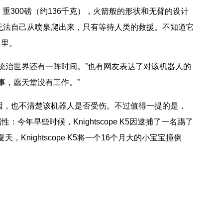
重300磅（约136千克），火箭般的形状和无臂的设计
无法自己从喷泉爬出来，只有等待人类的救援。不知道它
泉里。
治世界还有一阵时间。”也有网友表达了对该机器人的
事，愿天堂没有工作。”
，也不清楚该机器人是否受伤。不过值得一提的是，
的属性：今年早些时候，Knightscope K5因逮捕了一名踢了
，Knightscope K5将一个16个月大的小宝宝撞倒