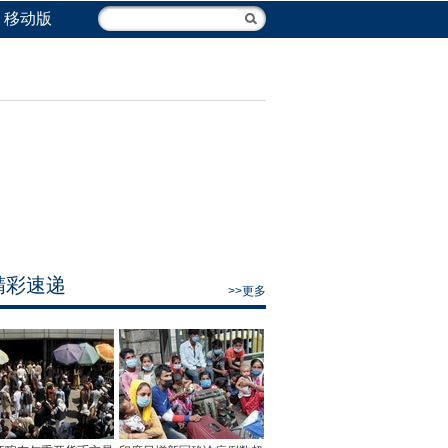
移动版
精彩速递
>>更多