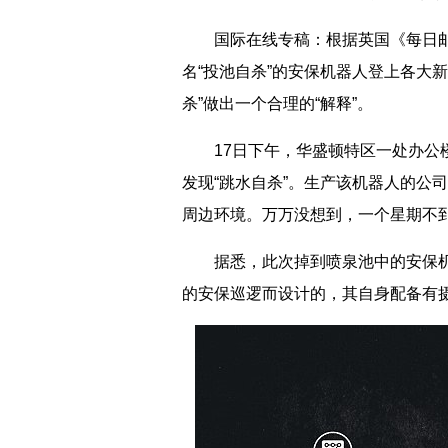
国际在线专稿：根据英国《每日邮报
名“投池自杀”的安保机器人登上各大
杀”做出一个合理的“解释”。
17日下午，华盛顿特区一处办公楼附近
发现“跳水自杀”。生产该机器人的公
周边环境。万万没想到，一个星期不
据悉，此次掉到喷泉池中的安保机器人是
的安保巡逻而设计的，其自身配备有