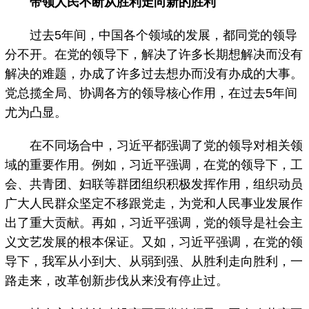
带领人民不断从胜利走向新的胜利
过去5年间，中国各个领域的发展，都同党的领导
分不开。在党的领导下，解决了许多长期想解决而没有
解决的难题，办成了许多过去想办而没有办成的大事。
党总揽全局、协调各方的领导核心作用，在过去5年间
尤为凸显。
在不同场合中，习近平都强调了党的领导对相关领
域的重要作用。例如，习近平强调，在党的领导下，工
会、共青团、妇联等群团组织积极发挥作用，组织动员
广大人民群众坚定不移跟党走，为党和人民事业发展作
出了重大贡献。再如，习近平强调，党的领导是社会主
义文艺发展的根本保证。又如，习近平强调，在党的领
导下，我军从小到大、从弱到强、从胜利走向胜利，一
路走来，改革创新步伐从来没有停止过。