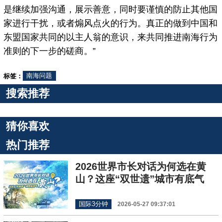
是继续加强沟通，展示善意，同时要谨慎的防止其他国
家进行干扰，或者煽风点火的行为。真正的做到中国和
东盟国家共同的以主人翁的意识，来共同推进南海行为
准则的下一步的磋商。”
标签：
南海问题
搜索推荐
猜你喜欢
热门推荐
2026世界市长对话为何选在黄
山？这座“双世遗”城市有底气
国际3分钟
2026-05-27 09:37:01