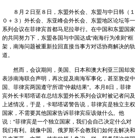
８月２日至８日，东盟外长会、东盟与中日韩（１
０＋３）外长会、东亚峰会外长会、东盟地区论坛等一
系列会议在菲律宾首都马尼拉举行。在中国和东盟国家
的共同努力下，东盟各国与中国达成“南海行为准则”框
架，南海问题被重新拉回直接当事方对话协商解决的轨
道。
然而，会议期间，美国、日本和澳大利亚三国却发
表涉南海联合声明，再次提及南海军事化，甚至敦促中
国、菲律宾两国遵守所谓“仲裁结果”。本月8日，菲律
宾外长卡耶塔诺在总结东盟外长系列会议时被记者问及
上述情况，于是，卡耶塔诺警告说，菲律宾是独立主权
国家，不需要其他国家告诉菲律宾应该做什么。他
说：“菲律宾是一个独立国家，我们会自己决定什么对
我们有利。就像中国、俄罗斯不会教我们如何去解决和