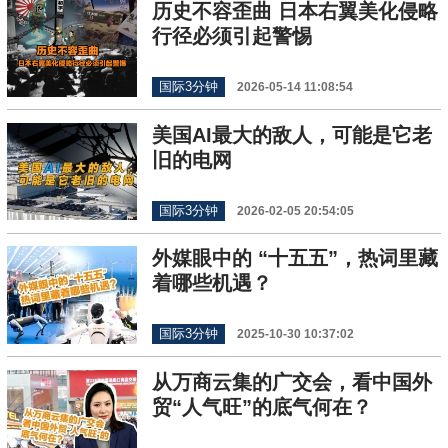
历史不容歪曲 日本右翼美化侵略
行径必须引起警惕
国际3分钟
2026-05-14 11:08:54
美国AI最大的敌人，可能是它老
旧的电网
国际3分钟
2026-02-05 20:54:05
外媒眼中的 “十五五”，热词里藏
着哪些机遇？
国际3分钟
2025-10-30 10:37:02
从万商云集的广交会，看中国外
贸“人气旺”的底气何在？