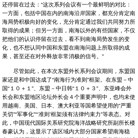
还停留在过去：“这次系列会议有一个最鲜明的对比：
一方面，包括中国在内的南海沿岸国家，都充分肯定南
海局势积极向好的变化，充分肯定通过我们共同努力所
取得的成果；但另一方面，南海以外的有些国家，不仅
把他们的认识停留在过去，看不到南海局势发生的变
化，也不想认同中国和东盟在南海问题上所取得的成
果，甚至还在对外释放非常消极的信号。”
尽管如此，在本次东盟外长系列会议期间，东盟国
家还是和中国达成了“南海行为准则”框架。在东盟－中
国“１０＋１”、东盟－中日韩“１０＋３”、东亚峰会外
长会和东盟地区论坛外长会４个重要声明中，也均未使
用越南、美国、日本、澳大利亚等国希望使用的“严重
关切”“军事化”“‘准则’框架须有法律约束力”等表态。对
此，中国现代国际关系研究院海洋战略研究所副所长楼
春豪认为，这显示了该区域内大部分国家希望南海稳