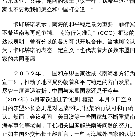
马来西亚、文莱、越南的领土争议一样，我希望这些国
家也不要教我们怎么和中国打交道。”
卡耶塔诺表示，南海的和平稳定最为重要，菲律宾
不希望南海再起争端。“南海行为准则”（COC）框架的
达成表明，曾有分歧的各方可以开展合作。当地舆论认
为，卡耶塔诺的表态一定意义上也代表着大多数东盟国
家的共同意愿。
２００２年，中国和东盟国家达成《南海各方行为
宣言》，推动了地区局势朝着和平与稳定的方向发展。
尽管一度遭遇波折，中国与东盟国家还是于今年
（2017年）5月审议通过了“准则”框架，本月２日至８
日的东盟外长会则是对达成“准则”框架的再认可和再确
认。然而，会议期间，美日澳等一些国家却不断重提南
海军事化等老调，干扰相关国家解决南海问题的努力。
正如中国外交部长王毅所言，一些南海域外国家的认识