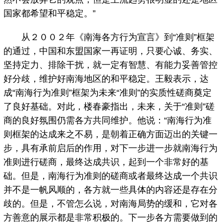
国家都希望和平稳定。”
从２００２年《南海各方行为宣言》到“准则”框架
的通过，中国和东盟国家一再证明，只要心诚、务实、
坚持定力、排除干扰，就一定有智慧、有能力妥善管控
好分歧，维护好南海地区的和平稳定。王毅表示，达
成“南海行为准则”框架为未来“准则”的实质性磋商奠定
了良好基础。对此，楼春豪指出，未来，关于“准则”磋
商的良好氛围仍需各方共同维护。他说：“南海行为准
则框架的达成来之不易，是朝着正确方面迈出的关键一
步，具有承前启后的作用，对下一步进一步就南海行为
准则进行磋商，最终达成共识，起到一个非常好的基
础。但是，南海行为准则的磋商或者最终达成一个共识
并不是一帆风顺的，各方就一些具体的内容还是存在分
歧的。但是，不管怎么说，对南海局势的缓和，它对各
方善意的展示都是非常积极的。下一步各方需要做到的