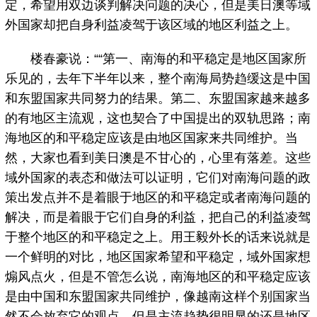
定，希望用双边谈判解决问题的决心，但是美日澳等域
外国家却把自身利益凌驾于该区域的地区利益之上。
楼春豪说：““第一、南海的和平稳定是地区国家所
乐见的，去年下半年以来，整个南海局势趋缓这是中国
和东盟国家共同努力的结果。第二、东盟国家越来越多
的有地区主流观，这也契合了中国提出的双轨思路；南
海地区的和平稳定应该是由地区国家来共同维护。当
然，大家也看到美日澳是不甘心的，心里有落差。这些
域外国家的表态和做法可以证明，它们对南海问题的政
策出发点并不是着眼于地区的和平稳定或者南海问题的
解决，而是着眼于它们自身的利益，把自己的利益凌驾
于整个地区的和平稳定之上。用王毅外长的话来说就是
一个鲜明的对比，地区国家希望和平稳定，域外国家想
煽风点火，但是不管怎么说，南海地区的和平稳定应该
是由中国和东盟国家共同维护，像越南这样个别国家当
然不会放弃它的观点，但是主流趋势很明显的还是地区