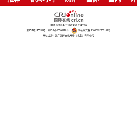
网络传播视听节目许可证 0102006
京ICP证120531号
京ICP备05064898号
京公网安备 11040102700187号
网站运营：国广国际在线网络（北京）有限公司