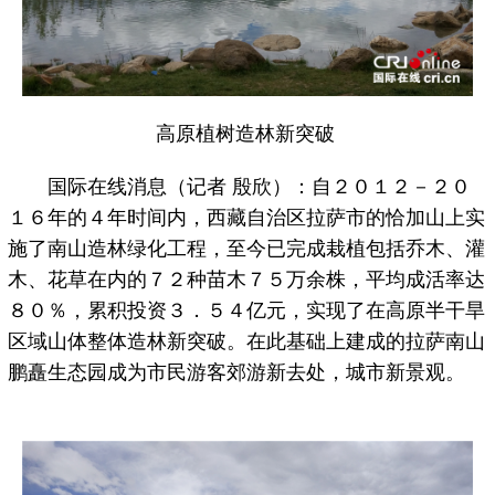
高原植树造林新突破
国际在线消息（记者 殷欣）：自２０１２－２０
１６年的４年时间内，西藏自治区拉萨市的恰加山上实
施了南山造林绿化工程，至今已完成栽植包括乔木、灌
木、花草在内的７２种苗木７５万余株，平均成活率达
８０％，累积投资３．５４亿元，实现了在高原半干旱
区域山体整体造林新突破。在此基础上建成的拉萨南山
鹏矗生态园成为市民游客郊游新去处，城市新景观。