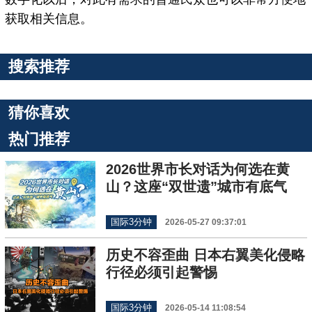
获取相关信息。
搜索推荐
猜你喜欢
热门推荐
2026世界市长对话为何选在黄
山？这座“双世遗”城市有底气
国际3分钟
2026-05-27 09:37:01
历史不容歪曲 日本右翼美化侵略
行径必须引起警惕
国际3分钟
2026-05-14 11:08:54