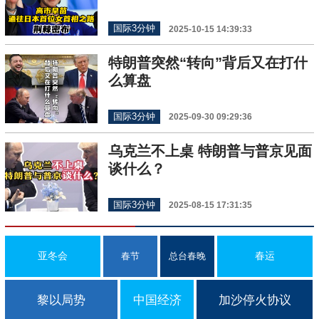
国际3分钟
2025-10-15 14:39:33
特朗普突然“转向”背后又在打什
么算盘
国际3分钟
2025-09-30 09:29:36
乌克兰不上桌 特朗普与普京见面
谈什么？
国际3分钟
2025-08-15 17:31:35
亚冬会
春运
春节
总台春晚
黎以局势
中国经济
加沙停火协议