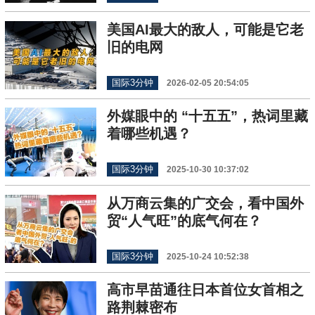
美国AI最大的敌人，可能是它老
旧的电网
国际3分钟
2026-02-05 20:54:05
外媒眼中的 “十五五”，热词里藏
着哪些机遇？
国际3分钟
2025-10-30 10:37:02
从万商云集的广交会，看中国外
贸“人气旺”的底气何在？
国际3分钟
2025-10-24 10:52:38
高市早苗通往日本首位女首相之
路荆棘密布