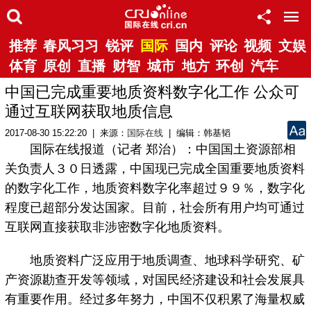
推荐
春风习习
锐评
国际
国内
评论
视频
文娱
体育
原创
直播
财智
城市
地方
环创
汽车
中国已完成重要地质资料数字化工作 公众可
通过互联网获取地质信息
2017-08-30 15:22:20 | 来源：
国际在线
| 编辑：韩基韬
国际在线报道（记者 郑治）：中国国土资源部相
关负责人３０日透露，中国现已完成全国重要地质资料
的数字化工作，地质资料数字化率超过９９％，数字化
程度已超部分发达国家。目前，社会所有用户均可通过
互联网直接获取非涉密数字化地质资料。
地质资料广泛应用于地质调查、地球科学研究、矿
产资源勘查开发等领域，对国民经济建设和社会发展具
有重要作用。经过多年努力，中国不仅积累了海量权威