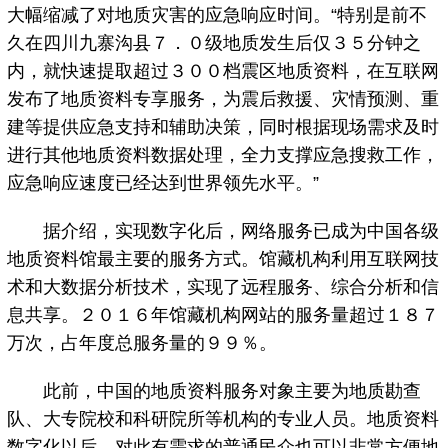
大幅缩减了对地质灾害的应急响应时间。“特别是前不
久在四川九寨沟县７．０级地质发生后仅３５分钟之
内，就快速提取超过３００档震区地质资料，在互联网
发布了地质资料专享服务，为震后救援、灾情预测、重
建等提供应急支持和辅助决策，同时根据现场需求及时
进行其他地质资料数据处理，全力支撑应急搜救工作，
应急响应速度已经达到世界领先水平。”
据介绍，实现数字化后，网络服务已成为中国各级
地质资料馆最主要的服务方式。馆藏机构利用互联网技
术和大数据分析技术，实现了远程服务、综合分析和信
息共享。２０１６年馆藏机构网站的服务量超过１８７
万次，占年度总服务量的９９％。
此前，中国的地质资料服务对象主要为地质勘查
队、大专院校和科研院所等机构的专业人员。地质资料
数字化以后，对此有需求的普通民众也可以非常方便地