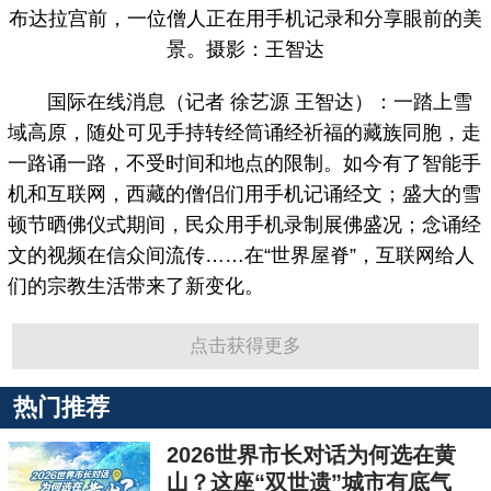
布达拉宫前，一位僧人正在用手机记录和分享眼前的美
景。摄影：王智达
国际在线消息（记者 徐艺源 王智达）：一踏上雪
域高原，随处可见手持转经筒诵经祈福的藏族同胞，走
一路诵一路，不受时间和地点的限制。如今有了智能手
机和互联网，西藏的僧侣们用手机记诵经文；盛大的雪
顿节晒佛仪式期间，民众用手机录制展佛盛况；念诵经
文的视频在信众间流传……在“世界屋脊”，互联网给人
们的宗教生活带来了新变化。
点击获得更多
热门推荐
2026世界市长对话为何选在黄
山？这座“双世遗”城市有底气