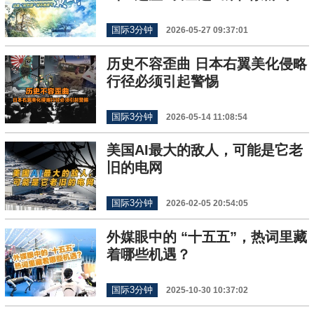
国际3分钟
2026-05-27 09:37:01
历史不容歪曲 日本右翼美化侵略
行径必须引起警惕
国际3分钟
2026-05-14 11:08:54
美国AI最大的敌人，可能是它老
旧的电网
国际3分钟
2026-02-05 20:54:05
外媒眼中的 “十五五”，热词里藏
着哪些机遇？
国际3分钟
2025-10-30 10:37:02