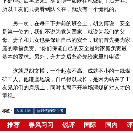
下处理好后再上来。胡文博一如既往地做到了后升井。
所以工友们只要看到队长在，就没有一个慌乱的。
另一次，在每日下井前的班会上，胡文博说，安全
是第一位的，我们不说为党为国家，就说为我们的父
母、妻子和儿女也要保证自己的安全，我们首先要为家
庭的幸福负责。“你们保证自己的安全是对家庭负责最
基本的要求。另外，升井之后务必先给家里打电话”。
这就是胡文博，一个起点不高、成就不小的一线煤
矿工人。他谦虚地说，自己得以成长，是因为站在了工
友兄弟们的肩膀上，同时也离不开羊场湾煤矿对人才的
重视。
标签：
大国工匠
新时代的奋斗者
推荐
春风习习
锐评
国际
国内
评