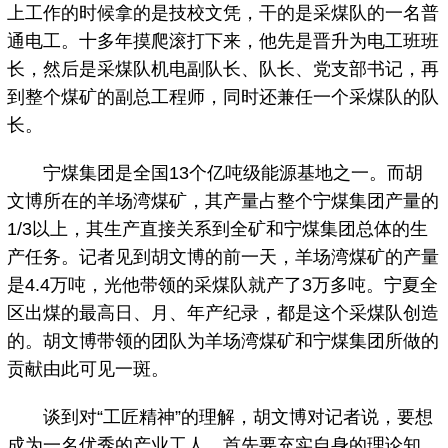
上工作的时候拿的是技校文凭，干的是采煤队的一名普
通电工。十多年摸爬滚打下来，他先是晋升为电工班班
长，然后是采煤队机电副队长、队长、党支部书记，再
到整个煤矿的副总工程师，同时还兼任一个采煤队的队
长。
宁煤集团是全国13个亿吨级能源基地之一。而胡
文博所在的羊场湾煤矿，其产量占整个宁煤集团产量的
1/3以上，其生产直接关系到全矿和宁煤集团总体的生
产任务。记者见到胡文博的前一天，羊场湾煤矿的产量
是4.4万吨，光他带领的采煤队就产了3万多吨。宁夏全
区出煤的最高日、月、年产纪录，都是这个采煤队创造
的。胡文博带领的团队为羊场湾煤矿和宁煤集团所做的
贡献由此可见一斑。
谈到对“工匠精神”的理解，胡文博对记者说，要想
成为一名优秀的产业工人，首先要充实自身的理论知