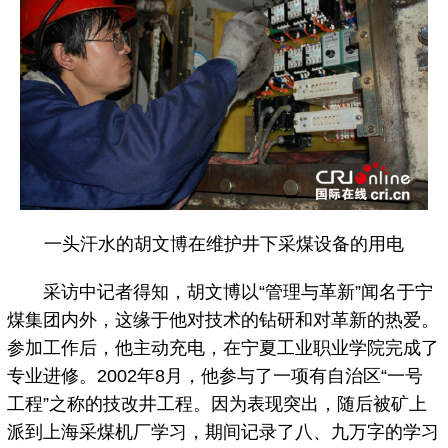
一头汗水的胡文博在维护井下采煤设备的用电
采访中记者得知，胡文博以“管理与革新”闻名于宁
煤集团内外，这缘于他对技术的钻研和对革新的热爱。
参加工作后，他主动充电，在宁夏工业职业学院完成了
专业进修。2002年8月，他参与了一项有自治区“一号
工程”之称的技改井工程。因为表现突出，随后被矿上
派到上海采煤机厂学习，期间记录了八、九万字的学习