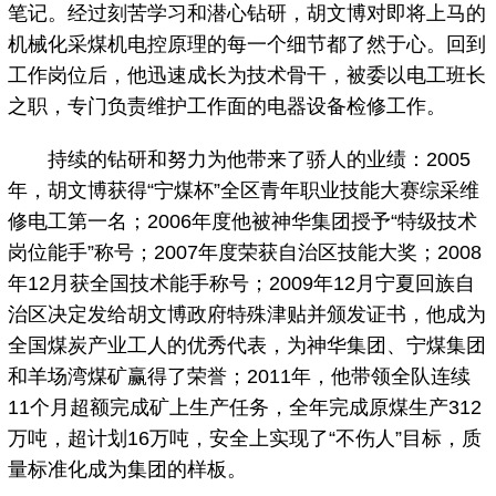
笔记。经过刻苦学习和潜心钻研，胡文博对即将上马的
机械化采煤机电控原理的每一个细节都了然于心。回到
工作岗位后，他迅速成长为技术骨干，被委以电工班长
之职，专门负责维护工作面的电器设备检修工作。
持续的钻研和努力为他带来了骄人的业绩：2005
年，胡文博获得“宁煤杯”全区青年职业技能大赛综采维
修电工第一名；2006年度他被神华集团授予“特级技术
岗位能手”称号；2007年度荣获自治区技能大奖；2008
年12月获全国技术能手称号；2009年12月宁夏回族自
治区决定发给胡文博政府特殊津贴并颁发证书，他成为
全国煤炭产业工人的优秀代表，为神华集团、宁煤集团
和羊场湾煤矿赢得了荣誉；2011年，他带领全队连续
11个月超额完成矿上生产任务，全年完成原煤生产312
万吨，超计划16万吨，安全上实现了“不伤人”目标，质
量标准化成为集团的样板。