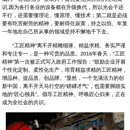
识,因为各行各业的设备都在升级换代，所以光会干还
不行，还需要懂理论、懂原理、懂技术；第二就是必须
要有吃苦耐劳的精神，要耐得住寂寞，持之以恒、年复
一年地在自己所从事的领域坚持不懈地干下去。
“工匠精神”离不开精雕细琢、精益求精、务实严谨
和专注专一，是一种可贵的品质。2016年春天，“工匠
精神”第一次被正式写入政府工作报告：“鼓励企业开展
个性化定制、柔性化生产，培育精益求精的工匠精神，
增品种、提品质、创品牌。”显然，一个充满活力的创
新中国，离不开天马行空的“磅礴才气”，也需要脚踏实
地的“匠心独具”。倡导工匠精神、呼唤匠心归来，正在
成为全社会的共识。