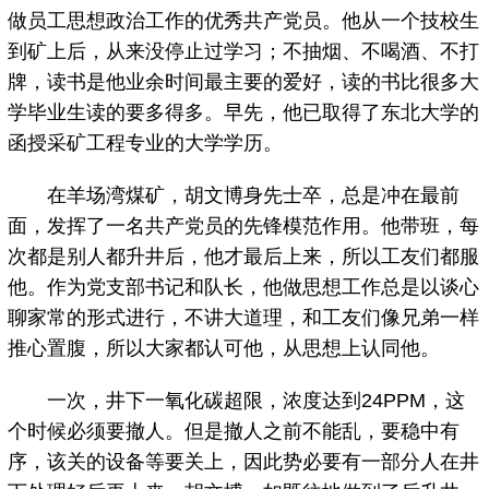
做员工思想政治工作的优秀共产党员。他从一个技校生
到矿上后，从来没停止过学习；不抽烟、不喝酒、不打
牌，读书是他业余时间最主要的爱好，读的书比很多大
学毕业生读的要多得多。早先，他已取得了东北大学的
函授采矿工程专业的大学学历。
在羊场湾煤矿，胡文博身先士卒，总是冲在最前
面，发挥了一名共产党员的先锋模范作用。他带班，每
次都是别人都升井后，他才最后上来，所以工友们都服
他。作为党支部书记和队长，他做思想工作总是以谈心
聊家常的形式进行，不讲大道理，和工友们像兄弟一样
推心置腹，所以大家都认可他，从思想上认同他。
一次，井下一氧化碳超限，浓度达到24PPM，这
个时候必须要撤人。但是撤人之前不能乱，要稳中有
序，该关的设备等要关上，因此势必要有一部分人在井