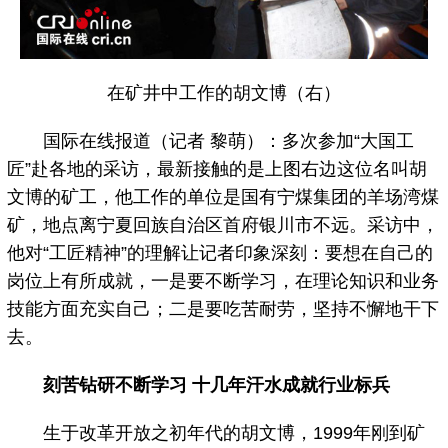
在矿井中工作的胡文博（右）
国际在线报道（记者 黎萌）：多次参加“大国工
匠”赴各地的采访，最新接触的是上图右边这位名叫胡
文博的矿工，他工作的单位是国有宁煤集团的羊场湾煤
矿，地点离宁夏回族自治区首府银川市不远。采访中，
他对“工匠精神”的理解让记者印象深刻：要想在自己的
岗位上有所成就，一是要不断学习，在理论知识和业务
技能方面充实自己；二是要吃苦耐劳，坚持不懈地干下
去。
刻苦钻研不断学习 十几年汗水成就行业标兵
生于改革开放之初年代的胡文博，1999年刚到矿